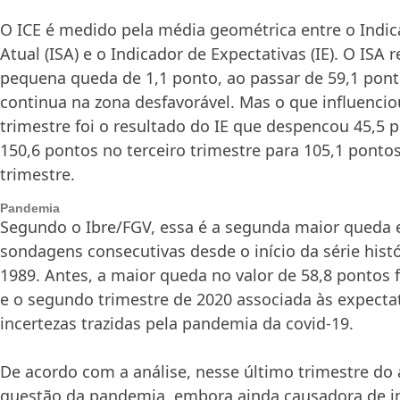
O ICE é medido pela média geométrica entre o Indic
Atual (ISA) e o Indicador de Expectativas (IE). O ISA
pequena queda de 1,1 ponto, ao passar de 59,1 pont
continua na zona desfavorável. Mas o que influenci
trimestre foi o resultado do IE que despencou 45,5 
150,6 pontos no terceiro trimestre para 105,1 ponto
trimestre.
Pandemia
Segundo o Ibre/FGV, essa é a segunda maior queda 
sondagens consecutivas desde o início da série histó
1989. Antes, a maior queda no valor de 58,8 pontos f
e o segundo trimestre de 2020 associada às expectat
incertezas trazidas pela pandemia da covid-19.
De acordo com a análise, nesse último trimestre do 
questão da pandemia, embora ainda causadora de i