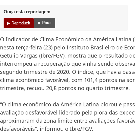
Ouça esta reportagem
⏹ Parar
▶ Reproduzir
O Indicador de Clima Econômico da América Latina (
nesta terça-feira (23) pelo Instituto Brasileiro de 
Getulio Vargas (Ibre/FGV), mostra que o resultado d
interrompeu a recuperação que vinha sendo observ
segundo trimestre de 2020. O índice, que havia pass
clima econômico favorável, com 101,4 pontos na so
trimestre, recuou 20,8 pontos no quarto trimestre.
“O clima econômico da América Latina piorou e pass
avaliação desfavorável liderado pela piora das expec
aproximaram da zona limite entre avaliações favoráv
desfavoráveis”, informou o Ibre/FGV.