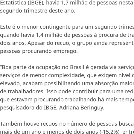
Estatística (IBGE), havia 1,7 milhão de pessoas nesta
segundo trimestre deste ano.
Este é o menor contingente para um segundo trimes
quando havia 1,4 milhão de pessoas à procura de tr
dois anos. Apesar do recuo, o grupo ainda represent
pessoas procurando emprego.
“Boa parte da ocupação no Brasil é gerada via serviç
serviços de menor complexidade, que exigem nível d
elevado, acabam possibilitando uma absorção maior 
de trabalhadores. Isso pode contribuir para uma re
que estavam procurando trabalhando há mais tempo
pesquisadora do IBGE, Adriana Beringuy.
Também houve recuos no número de pessoas busc
mais de um ano e menos de dois anos (-15,2%), en