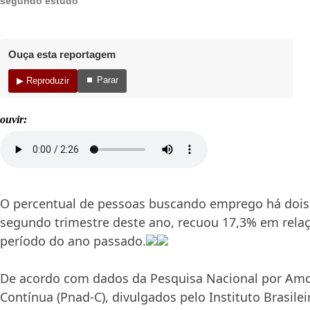
segundo estudo
Ouça esta reportagem
⏹ Parar
▶ Reproduzir
ouvir:
O percentual de pessoas buscando emprego há dois
segundo trimestre deste ano, recuou 17,3% em rel
período do ano passado.
De acordo com dados da Pesquisa Nacional por Amos
Contínua (Pnad-C), divulgados pelo Instituto Brasilei