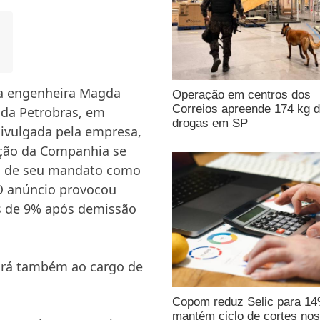
 a engenheira Magda
Operação em centros dos
Correios apreende 174 kg 
 da Petrobras, em
drogas em SP
divulgada pela empresa,
ação da Companhia se
do de seu mandato como
 O anúncio provocou
s de 9% após demissão
iará também ao cargo de
Copom reduz Selic para 1
mantém ciclo de cortes nos