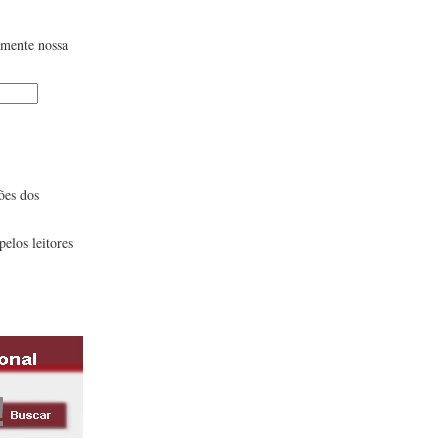
lmente nossa
ões dos
pelos leitores