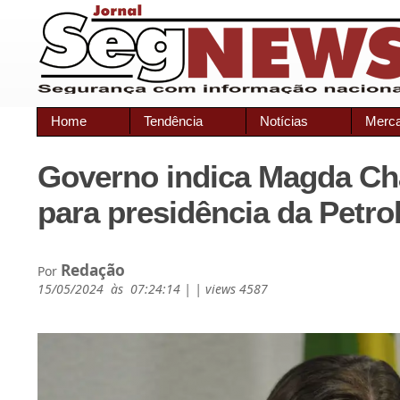
Home
Tendência
Notícias
Merc
Governo indica Magda Ch
para presidência da Petro
Redação
Por
15/05/2024 às 07:24:14 | | views 4587