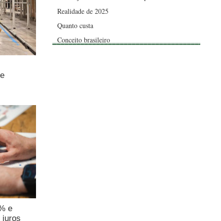
Realidade de 2025
Quanto custa
Conceito brasileiro
de
4% e
 juros