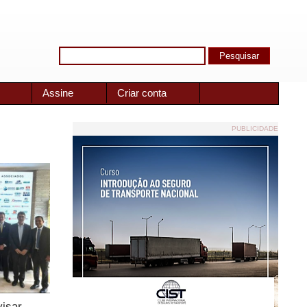
Assine
Criar conta
PUBLICIDADE
visar