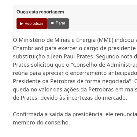
Ouça esta reportagem
⏹ Parar
▶ Reproduzir
O Ministério de Minas e Energia (MME) indicou
Chambriard para exercer o cargo de presidente
substituição a Jean Paul Prates. Segundo nota 
Prates solicitou que o "Conselho de Administr
reúna para apreciar o encerramento antecipa
Presidente da Petrobras de forma negociada".
queda no valor das ações da Petrobras em mai
de Prates, devido às incertezas do mercado.
Confirmada a saída da presidência, ele renunc
membro do conselho.