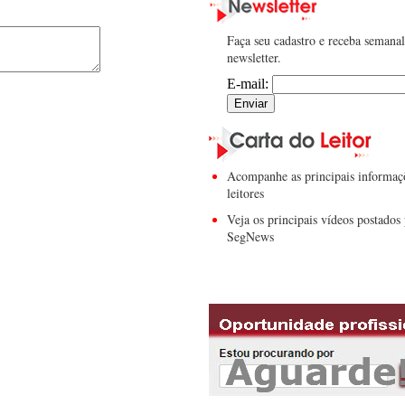
Faça seu cadastro e receba semana
newsletter.
E-mail:
Acompanhe as principais informaç
leitores
Veja os principais vídeos postados 
SegNews