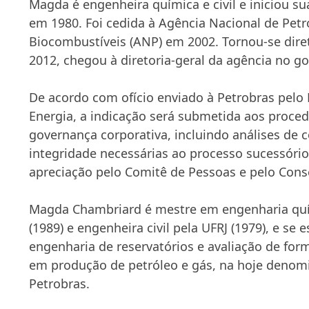
Magda é engenheira química e civil e iniciou su
em 1980. Foi cedida à Agência Nacional de Petr
Biocombustíveis (ANP) em 2002. Tornou-se dir
2012, chegou à diretoria-geral da agência no g
De acordo com ofício enviado à Petrobras pelo 
Energia, a indicação será submetida aos proce
governança corporativa, incluindo análises de 
integridade necessárias ao processo sucessór
apreciação pelo Comitê de Pessoas e pelo Cons
Magda Chambriard é mestre em engenharia qu
(1989) e engenheira civil pela UFRJ (1979), e se 
engenharia de reservatórios e avaliação de fo
em produção de petróleo e gás, na hoje denom
Petrobras.