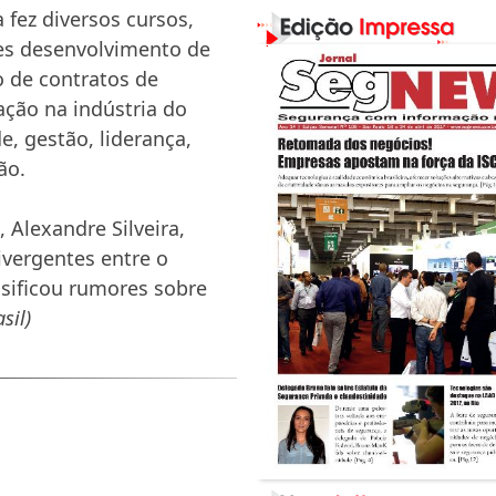
fez diversos cursos,
les desenvolvimento de
 de contratos de
ação na indústria do
e, gestão, liderança,
ão.
 Alexandre Silveira,
ivergentes entre o
sificou rumores sobre
sil)