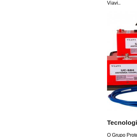
Viavi..
Tecnolog
O Grupo Prote