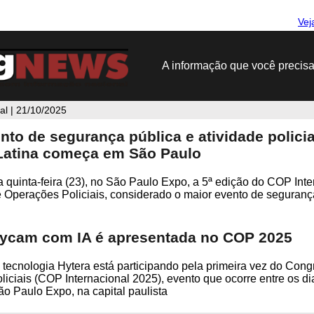
Vej
A informação que você precisa
l | 21/10/2025
nto de segurança pública e atividade policia
Latina começa em São Paulo
quinta-feira (23), no São Paulo Expo, a 5ª edição do COP Inte
Operações Policiais, considerado o maior evento de seguranç
ycam com IA é apresentada no COP 2025
tecnologia Hytera está participando pela primeira vez do Cong
iciais (COP Internacional 2025), evento que ocorre entre os di
ão Paulo Expo, na capital paulista