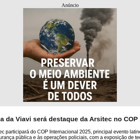
Anúncio
a da Viavi será destaque da Arsitec no COP
ec participará do COP Internacional 2025, principal evento lati
urança pública e às operações policiais, com a exposição de t