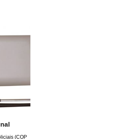
nal
liciais (COP