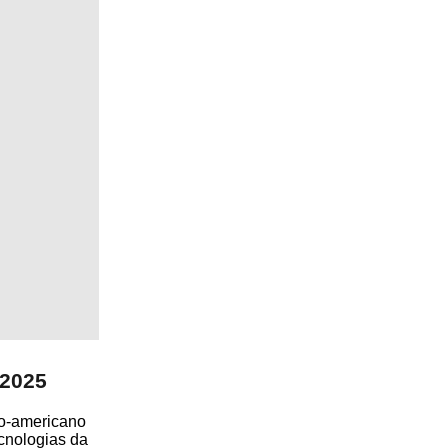
 2025
no-americano
ecnologias da