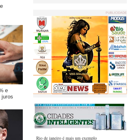
de
PUBLICIDADE
4% e
 juros
Rio de janeiro é mais um exemplo