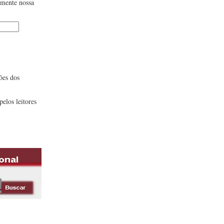
lmente nossa
ões dos
pelos leitores