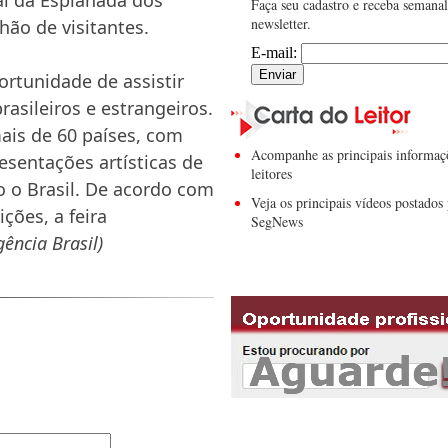
Faça seu cadastro e receba semana
newsletter.
hão de visitantes.
E-mail:
portunidade de assistir
rasileiros e estrangeiros.
ais de 60 países, com
Acompanhe as principais informaç
esentações artísticas de
leitores
 o Brasil. De acordo com
Veja os principais vídeos postados 
ções, a feira
SegNews
ência Brasil)