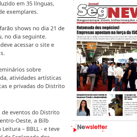
aduzido em 35 línguas,
de exemplares.
 farão shows no dia
21 de
, no dia seguinte.
deve acessar o site e
s.
seminários sobre
da, atividades artísticas
cas e privadas do Distrito
l de eventos do Distrito
Centro-Oeste, a Bilb
 Leitura – BBLL - e teve
al da Esplanada dos