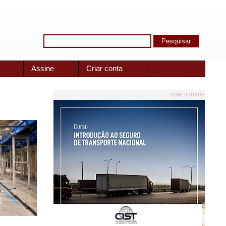
Assine
Criar conta
PUBLICIDADE