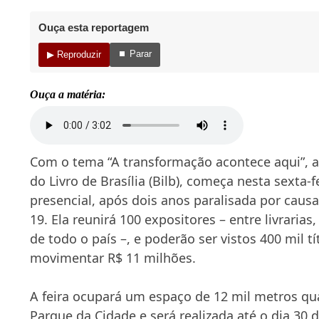
Ouça esta reportagem
⏹ Parar
▶ Reproduzir
Ouça a matéria:
Com o tema “A transformação acontece aqui”, a 
do Livro de Brasília (Bilb), começa nesta
sexta
-f
presencial, após dois anos paralisada por caus
19. Ela reunirá 100 expositores – entre livrarias,
de todo o país –, e poderão ser vistos 400 mil tí
movimentar R$ 11 milhões.
A feira ocupará um espaço de 12 mil metros qu
Parque da Cidade e será realizada até o dia
30 