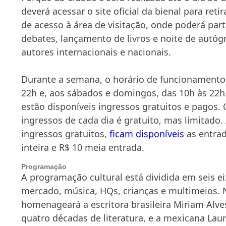
deverá acessar o site oficial da bienal para reti
de acesso à área de visitação, onde poderá parti
debates, lançamento de livros e noite de autóg
autores internacionais e nacionais.
Durante a semana, o horário de funcionamento 
22h e, aos
sábado
s e domingos, das 10h às 22h
estão disponíveis ingressos gratuitos e pagos. 
ingressos de cada dia é gratuito, mas limitado
ingressos gratuitos,
ficam disponíveis
as entrad
inteira e R$ 10 meia entrada.
Programação
A programação cultural está dividida em seis ei
mercado, música, HQs, crianças e multimeios. 
homenageará a escritora brasileira Miriam Alve
quatro décadas de literatura, e a mexicana Laura