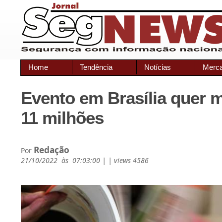
Home
Tendência
Notícias
Merc
Evento em Brasília quer 
11 milhões
Redação
Por
21/10/2022 às 07:03:00 | | views 4586