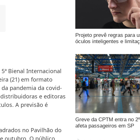
Projeto prevê regras para 
óculos inteligentes e limita
5ª Bienal Internacional
eira (21) em formato
a da pandemia da covid-
 distribuidoras e editoras
tulos. A previsão é
Greve da CPTM entra no 2º
afeta passageiros em SP
adrados no Pavilhão do
de outubro
. O público