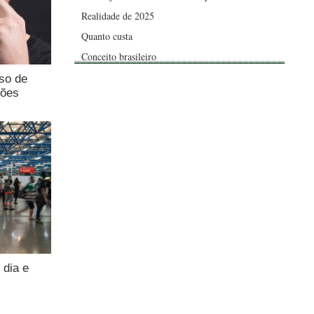
Realidade de 2025
Quanto custa
Conceito brasileiro
uso de
ções
 dia e