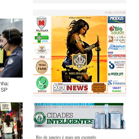
PUBLICIDADE
nha:
m SP
Rio de janeiro é mais um exemplo