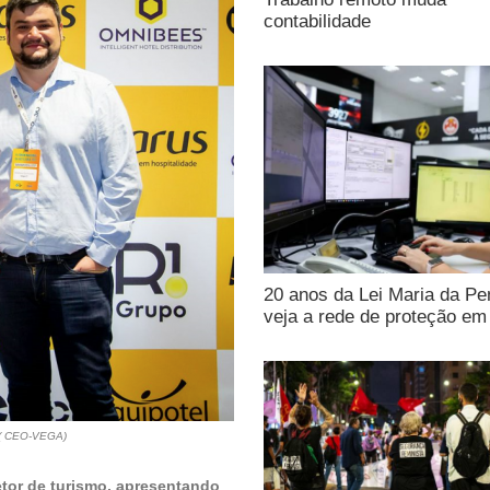
contabilidade
20 anos da Lei Maria da Pe
veja a rede de proteção e
s ( CEO-VEGA)
etor de turismo, apresentando