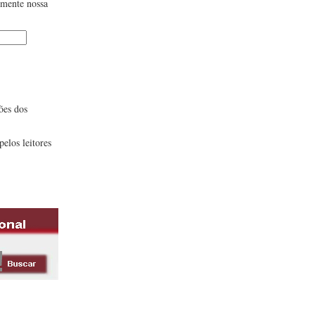
lmente nossa
ões dos
pelos leitores