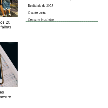
Realidade de 2025
Quanto custa
Conceito brasileiro
aos 20
falhas
ões
mestre