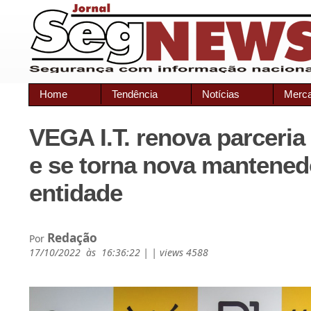
Home
Tendência
Notícias
Merc
VEGA I.T. renova parceri
e se torna nova mantened
entidade
Redação
Por
17/10/2022 às 16:36:22 | | views 4588