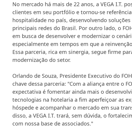
No mercado há mais de 22 anos, a VEGA I.T. po
clientes em seu portfólio e tornou-se referênci
hospitalidade no país, desenvolvendo soluções 
principais redes do Brasil. Por outro lado, o
em busca de desenvolver e modernizar o cenário
especialmente em tempos em que a reinvenção
Essa parceria, rica em sinergia, segue firme par
modernização do setor.
Orlando de Souza, Presidente Executivo do FOH
chave dessa parceria: "Com a aliança entre o FO
expectativa é fomentar ainda mais o desenvol
tecnologias na hotelaria a fim aperfeiçoar as e
hóspede e acompanhar o mercado em sua trans
disso, a VEGA I.T. trará, sem dúvida, o fortale
com nossa base de associados."