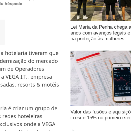
 do hóspede
Lei Maria da Penha chega 
anos com avanços legais e 
na proteção às mulheres
a hotelaria tiveram que
odernização do mercado
rum de Operadores
 a VEGA I.T., empresa
usadas, resorts & motéis
ria é criar um grupo de
Valor das fusões e aquisiç
 redes hoteleiras
cresce 15% no primeiro se
xclusivos onde a VEGA