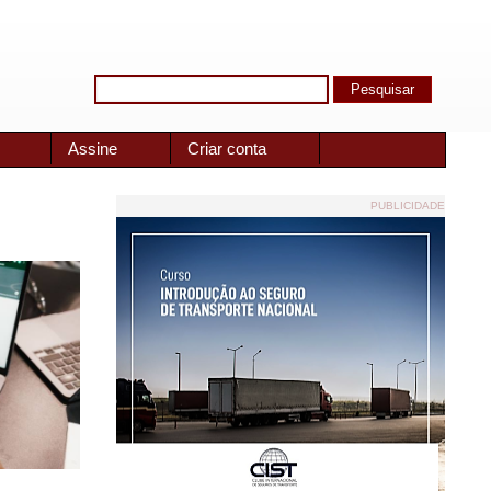
Assine
Criar conta
PUBLICIDADE