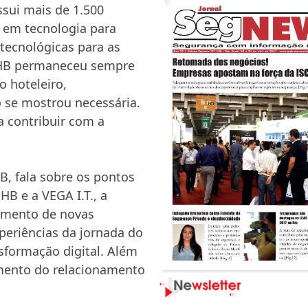
ssui mais de 1.500
a em tecnologia para
tecnológicas para as
 FOHB permaneceu sempre
 hoteleiro,
 se mostrou necessária.
a contribuir com a
B, fala sobre os pontos
HB e a VEGA I.T., a
vimento de novas
xperiências da jornada do
formação digital. Além
cimento do relacionamento