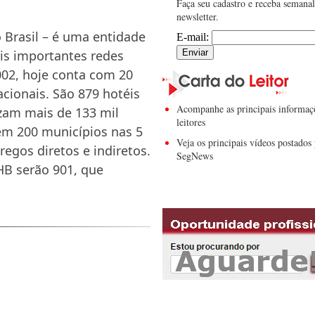
Faça seu cadastro e receba semana
newsletter.
Brasil – é uma entidade
E-mail:
ais importantes redes
02, hoje conta com 20
acionais. São 879 hotéis
Acompanhe as principais informaç
izam mais de 133 mil
leitores
em 200 municípios nas 5
Veja os principais vídeos postados 
egos diretos e indiretos.
SegNews
HB serão 901, que