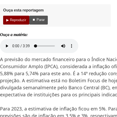
Ouça esta reportagem
⏹ Parar
▶ Reproduzir
Ouça a matéria:
A previsão do mercado financeiro para o Índice Naci
Consumidor Amplo (IPCA), considerada a inflação ofic
5,88% para 5,74% para este ano. É a 14ª redução con
projeção. A estimativa está no Boletim Focus de hoje
divulgada semanalmente pelo Banco Central (BC), em
expectativa de instituições para os principais indic
Para 2023, a estimativa de inflação ficou em 5%. Par
previsões são de inflação em 3,5% e 3%, respectiva