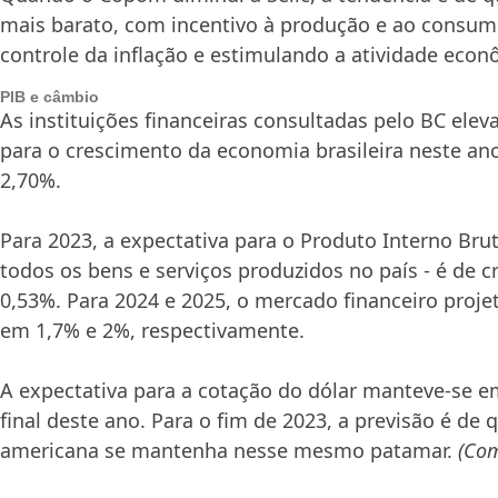
mais barato, com incentivo à produção e ao consum
controle da inflação e estimulando a atividade econ
PIB e câmbio
As instituições financeiras consultadas pelo BC ele
para o crescimento da economia brasileira neste an
2,70%.
Para 2023, a expectativa para o Produto Interno Brut
todos os bens e serviços produzidos no país - é de 
0,53%. Para 2024 e 2025, o mercado financeiro proj
em 1,7% e 2%, respectivamente.
A expectativa para a cotação do dólar manteve-se e
final deste ano. Para o fim de 2023, a previsão é de
americana se mantenha nesse mesmo patamar.
(Com