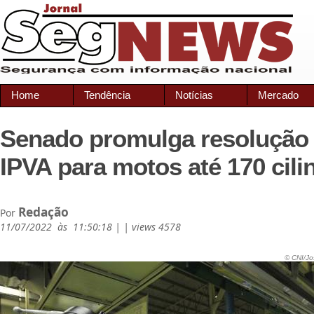
Home
Tendência
Notícias
Mercado
Senado promulga resolução 
IPVA para motos até 170 cili
Redação
Por
11/07/2022 às 11:50:18 | | views 4578
© CNI/Jo