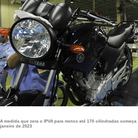
A medida que zera o IPVA para motos até 170 cilindradas começa a 
janeiro de 2023