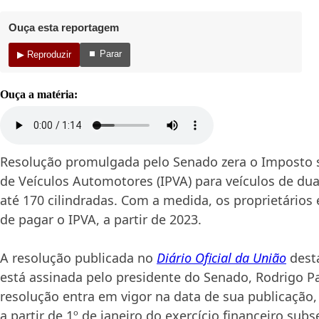
Ouça esta reportagem
⏹ Parar
▶ Reproduzir
Ouça a matéria:
Resolução promulgada pelo Senado zera o Imposto 
de Veículos Automotores (IPVA) para veículos de du
até 170 cilindradas. Com a medida, os proprietários
de pagar o IPVA, a partir de 2023.
A resolução publicada no
Diário Oficial da União
desta
está assinada pelo presidente do Senado, Rodrigo P
resolução entra em vigor na data de sua publicação,
a partir de 1º de janeiro do exercício financeiro subs