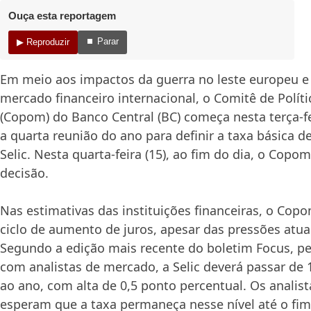
Ouça esta reportagem
⏹ Parar
▶ Reproduzir
Em meio aos impactos da guerra no leste europeu e
mercado financeiro internacional, o Comitê de Polít
(Copom) do Banco Central (BC) começa nesta terça-fe
a quarta reunião do ano para definir a taxa básica de
Selic. Nesta quarta-feira (15), ao fim do dia, o Copo
decisão.
Nas estimativas das instituições financeiras, o Cop
ciclo de aumento de juros, apesar das pressões atuai
Segundo a edição mais recente do boletim Focus, p
com analistas de mercado, a Selic deverá passar de
ao ano, com alta de 0,5 ponto percentual. Os analis
esperam que a taxa permaneça nesse nível até o fim