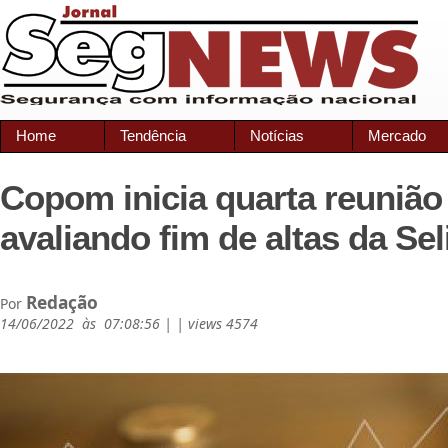
Home
Tendência
Notícias
Mercado
Copom inicia quarta reunião
avaliando fim de altas da Sel
Redação
Por
14/06/2022 às 07:08:56 | | views 4574