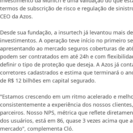
investimento da Munich é uma validação do que es
termos de subscrição de risco e regulação de sinistro
CEO da Azos.
Desde sua fundação, a insurtech já levantou mais d
investimentos. A operação teve início no primeiro s
apresentando ao mercado seguros coberturas de até
podem ser contratados em até 24h e com flexibilida
definir o tipo de proteção que deseja. A Azos já con
corretores cadastrados e estima que terminará o a
de R$ 12 bilhões em capital segurado.
"Estamos crescendo em um ritmo acelerado e melh
consistentemente a experiência dos nossos clientes,
parceiros. Nosso NPS, métrica que reflete diretamen
dos usuários, está em 86, quase 3 vezes acima que 
mercado", complementa Cló.