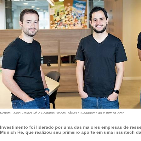
Renato Farias, Rafael Cló e Bernardo Ribeiro, sócios e fundadores da insurtech Azos
Investimento foi liderado por uma das maiores empresas de res
Munich Re, que realizou seu primeiro aporte em uma insurtech da