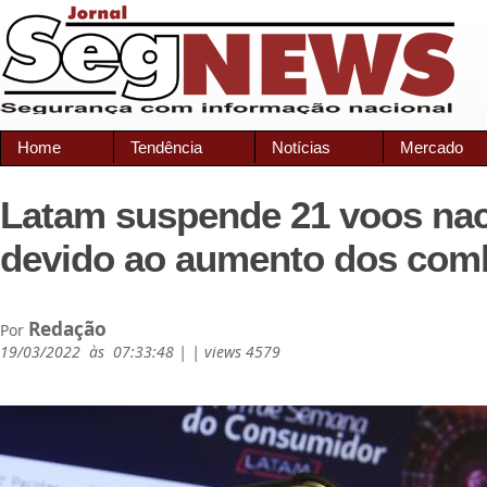
Home
Tendência
Notícias
Mercado
Latam suspende 21 voos nac
devido ao aumento dos comb
Redação
Por
19/03/2022 às 07:33:48 | | views 4579