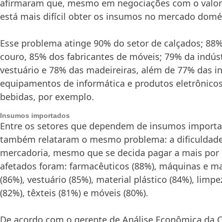
afirmaram que, mesmo em negociações com o valor 
está mais difícil obter os insumos no mercado domé
Esse problema atinge 90% do setor de calçados; 88%
couro, 85% dos fabricantes de móveis; 79% da indús
vestuário e 78% das madeireiras, além de 77% das in
equipamentos de informática e produtos eletrônicos
bebidas, por exemplo.
Insumos importados
Entre os setores que dependem de insumos importa
também relataram o mesmo problema: a dificuldade
mercadoria, mesmo que se decida pagar a mais por 
afetados foram: farmacêuticos (88%), máquinas e mat
(86%), vestuário (85%), material plástico (84%), limp
(82%), têxteis (81%) e móveis (80%).
De acordo com o gerente de Análise Econômica da C