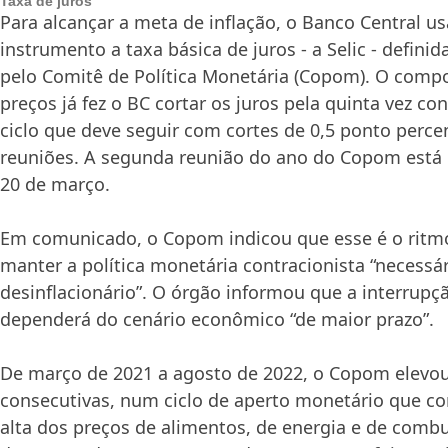
Taxa de juros
Para alcançar a meta de inflação, o Banco Central u
instrumento a taxa básica de juros - a Selic - defin
pelo Comitê de Política Monetária (Copom). O com
preços já fez o BC cortar os juros pela quinta vez c
ciclo que deve seguir com cortes de 0,5 ponto perc
reuniões. A segunda reunião do ano do Copom está
20 de março.
Em comunicado, o Copom indicou que esse é o ritm
manter a política monetária contracionista “necessá
desinflacionário”. O órgão informou que a interrupç
dependerá do cenário econômico “de maior prazo”.
De março de 2021 a agosto de 2022, o Copom elevou 
consecutivas, num ciclo de aperto monetário que 
alta dos preços de alimentos, de energia e de combu