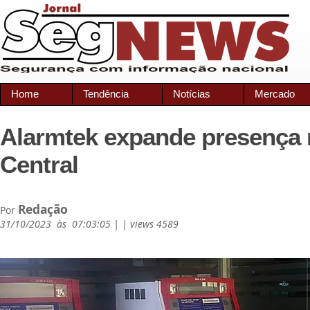
Home
Tendência
Notícias
Mercado
Alarmtek expande presença 
Central
Redação
Por
31/10/2023 às 07:03:05 | | views 4589