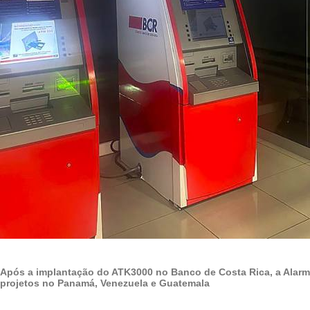
Após a implantação do ATK3000 no Banco de Costa Rica, a Alarm
projetos no Panamá, Venezuela e Guatemala