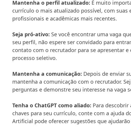
Mantenha o perfil atualizado:
É muito import
currículo o mais atualizado possível, com suas 
profissionais e acadêmicas mais recentes.
Seja pró-ativo:
Se você encontrar uma vaga que
seu perfil, não espere ser convidado para entra
contato com o recrutador para se apresentar e
processo seletivo.
Mantenha a comunicação:
Depois de enviar s
mantenha a comunicação com o recrutador. Se
perguntas e demonstre seu interesse na vaga s
Tenha o ChatGPT como aliado:
Para descobrir 
chaves para seu currículo, conte com a ajuda d
Artificial pode oferecer sugestões que ajudarão