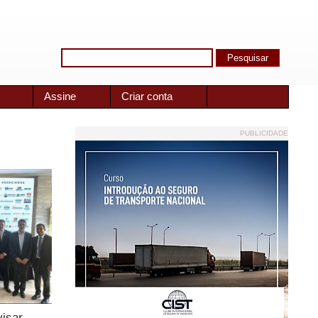
Assine
Criar conta
PUBLICIDADE
visar