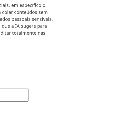
ciais, em específico o
 e colar conteúdos sem
ados pessoais sensíveis.
 que a IA sugere para
editar totalmente nas