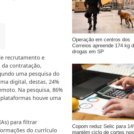
Operação em centros dos
Correios apreende 174 kg 
drogas em SP
de recrutamento e
 da contratação,
egundo uma pesquisa do
ma digital, destas, 24%
emoto. Na pesquisa, 86%
 plataformas houve uma
As) para filtrar
Copom reduz Selic para 1
formações do currículo
mantém ciclo de cortes nos