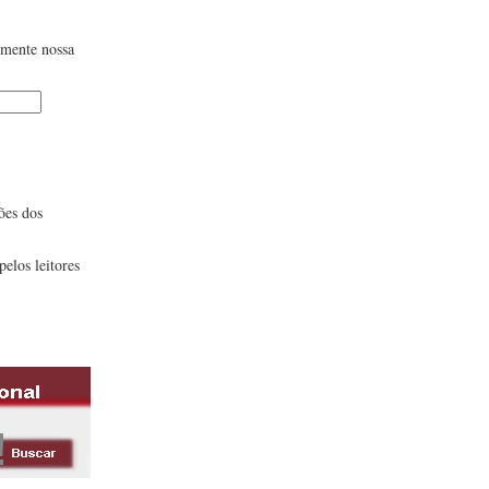
lmente nossa
ões dos
pelos leitores