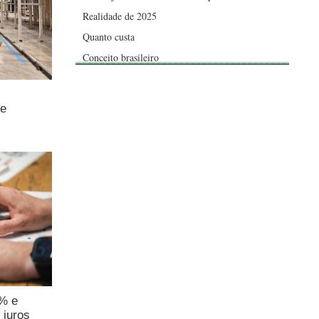
Realidade de 2025
Quanto custa
Conceito brasileiro
de
4% e
 juros