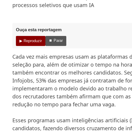
processos seletivos que usam IA
Ouça esta reportagem
⏹ Parar
▶ Reproduzir
Cada vez mais empresas usam as plataformas 
seleção para, além de otimizar o tempo na hora
também encontrar os melhores candidatos. S
Infojobs, 53% das empresas já contratam de for
implementaram o modelo devido ao trabalho r
dos recrutadores também afirmam que com as
redução no tempo para fechar uma vaga.
Esses programas usam inteligências artificiais (I
candidatos, fazendo diversos cruzamento de in