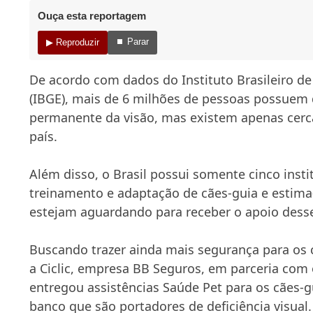
Ouça esta reportagem
⏹ Parar
▶ Reproduzir
De acordo com dados do Instituto Brasileiro de 
(IBGE), mais de 6 milhões de pessoas possuem d
permanente da visão, mas existem apenas cerc
país.
Além disso, o Brasil possui somente cinco insti
treinamento e adaptação de cães-guia e estima
estejam aguardando para receber o apoio desse
Buscando trazer ainda mais segurança para os 
a Ciclic, empresa BB Seguros, em parceria com 
entregou assistências Saúde Pet para os cães-
banco que são portadores de deficiência visual.