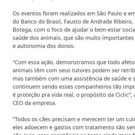
Os eventos foram realizados em São Paulo e em 
do Banco do Brasil, Fausto de Andrade Ribeiro, e
Botega, com o foco de ajudar o bem-estar socia
saúde dos animais, que são muito importantes
e autonomia dos donos.
"Com essa ação, demonstramos que todo afeto
animais têm com seus tutores podem ser retri
mas também com uma assistência de saúde e s
continuem sendo esses companheiros tão import
é proteção pra vida real, o propósito da Ciclic",
CEO da empresa.
"Todos os cães precisam e merecem ter um cu
eles adoecem e gastos com tratamento são semp