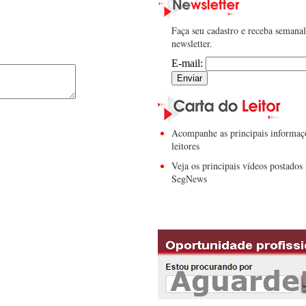
Faça seu cadastro e receba semana
newsletter.
E-mail:
Acompanhe as principais informaç
leitores
Veja os principais vídeos postados 
SegNews