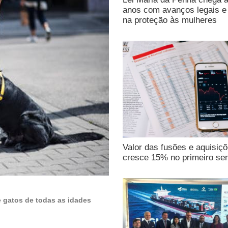
anos com avanços legais e 
na proteção às mulheres
Valor das fusões e aquisiç
cresce 15% no primeiro se
e gatos de todas as idades