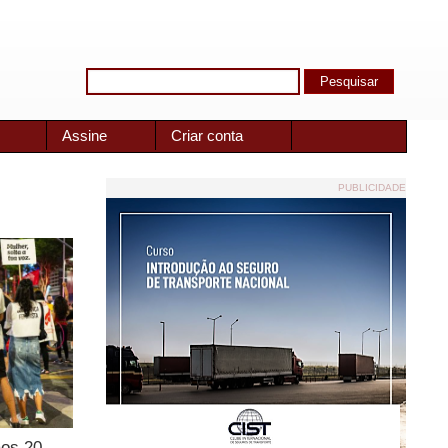
Assine
Criar conta
PUBLICIDADE
aos 20