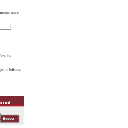
lmente nossa
ões dos
pelos leitores