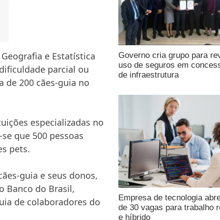
Geografia e Estatística
Governo cria grupo para re
uso de seguros em conces
ificuldade parcial ou
de infraestrutura
a de 200 cães-guia no
tuições especializadas no
-se que 500 pessoas
s pets.
cães-guia e seus donos,
o Banco do Brasil,
Empresa de tecnologia abr
guia de colaboradores do
de 30 vagas para trabalho 
e híbrido