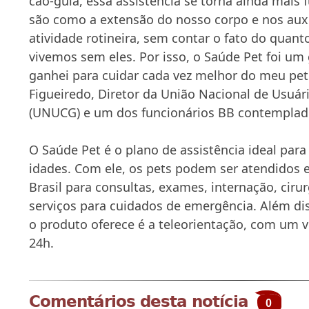
cão-guia, essa assistência se torna ainda mais 
são como a extensão do nosso corpo e nos aux
atividade rotineira, sem contar o fato do qua
vivemos sem eles. Por isso, o Saúde Pet foi um
ganhei para cuidar cada vez melhor do meu pet
Figueiredo, Diretor da União Nacional de Usuár
(UNUCG) e um dos funcionários BB contemplad
O Saúde Pet é o plano de assistência ideal para
idades. Com ele, os pets podem ser atendidos 
Brasil para consultas, exames, internação, ciru
serviços para cuidados de emergência. Além di
o produto oferece é a teleorientação, com um v
24h.
Comentários desta notícia
0