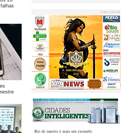
falhas
PUBLICIDADE
ões
mestre
Rio de janeiro é mais um exemplo