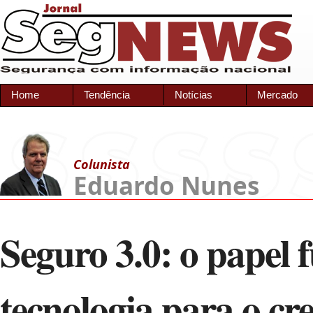
Home
Tendência
Notícias
Mercado
Colunista
Eduardo Nunes
Seguro 3.0: o papel
tecnologia para o cr