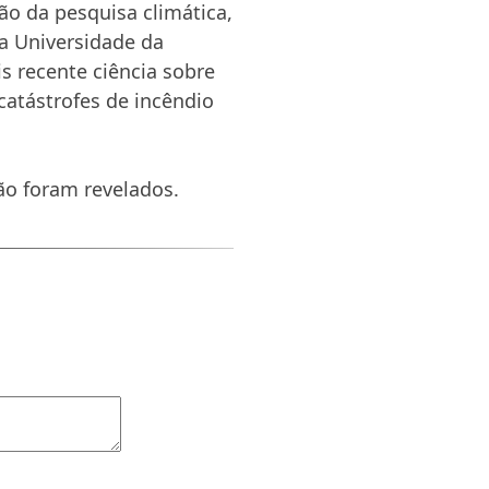
ão da pesquisa climática,
a Universidade da
s recente ciência sobre
atástrofes de incêndio
ão foram revelados.