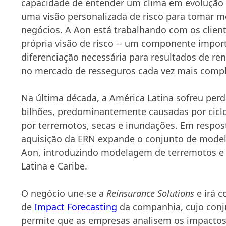
capacidade de entender um clima em evolução e
uma visão personalizada de risco para tomar m
negócios. A Aon está trabalhando com os clien
própria visão de risco -- um componente import
diferenciação necessária para resultados de r
no mercado de resseguros cada vez mais comp
Na última década, a América Latina sofreu per
bilhões, predominantemente causadas por ciclo
por terremotos, secas e inundações. Em respost
aquisição da ERN expande o conjunto de model
Aon, introduzindo modelagem de terremotos e 
Latina e Caribe.
O negócio une-se a
Reinsurance Solutions
e irá c
de
Impact Forecasting
da companhia, cujo con
permite que as empresas analisem os impactos 