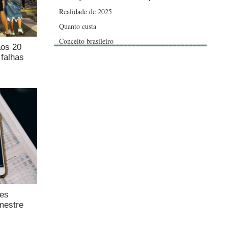
Realidade de 2025
Quanto custa
Conceito brasileiro
aos 20
falhas
ões
mestre