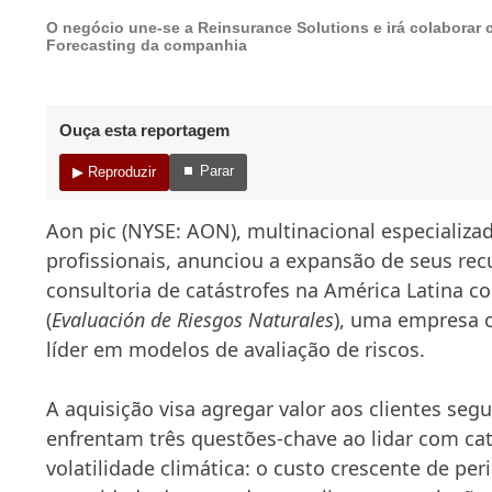
O negócio une-se a Reinsurance Solutions e irá colaborar 
Forecasting da companhia
Ouça esta reportagem
⏹ Parar
▶ Reproduzir
Aon pic (NYSE: AON), multinacional especializa
profissionais, anunciou a expansão de seus r
consultoria de catástrofes na América Latina c
(
Evaluación de Riesgos Naturales
), uma empresa 
líder em modelos de avaliação de riscos.
A aquisição visa agregar valor aos clientes seg
enfrentam três questões-chave ao lidar com cat
volatilidade climática: o custo crescente de per