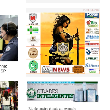
PUBLICIDADE
nha:
m SP
Rio de janeiro é mais um exemplo