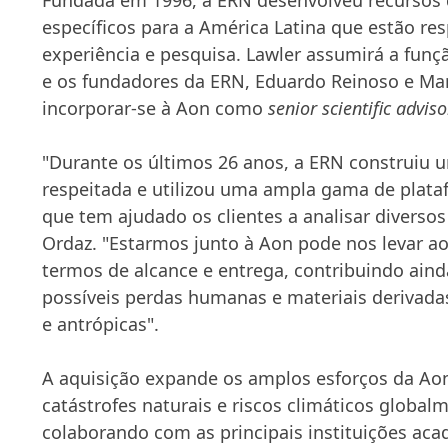
específicos para a América Latina que estão re
experiência e pesquisa. Lawler assumirá a fun
e os fundadores da ERN, Eduardo Reinoso e Mar
incorporar-se à Aon como
senior scientific adviso
"Durante os últimos 26 anos, a ERN construiu
respeitada e utilizou uma ampla gama de pla
que tem ajudado os clientes a analisar diversos r
Ordaz. "Estarmos junto à Aon pode nos levar a
termos de alcance e entrega, contribuindo aind
possíveis perdas humanas e materiais derivadas
e antrópicas".
A aquisição expande os amplos esforços da Aon
catástrofes naturais e riscos climáticos global
colaborando com as principais instituições ac