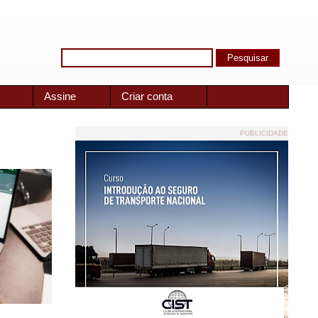
Assine
Criar conta
PUBLICIDADE