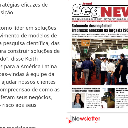
ratégias eficazes de
sição.
 como líder em soluções
olvimento de modelos de
 pesquisa científica, das
ra construir soluções de
do", disse Keith
ns
para a América Latina
oas-vindas à equipe da
ajudar nossos clientes
 compreensão de como as
afetam seus negócios,
risco aos seus
s de modelagem