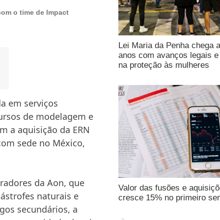
com o time de Impact
Lei Maria da Penha chega 
anos com avanços legais e 
na proteção às mulheres
da em serviços
ecursos de modelagem e
om a aquisição da ERN
com sede no México,
uradores da Aon, que
Valor das fusões e aquisiç
ástrofes naturais e
cresce 15% no primeiro se
igos secundários, a