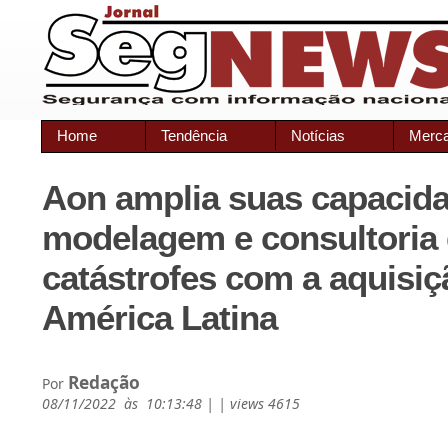
Home
Tendência
Notícias
Merc
Aon amplia suas capacid
modelagem e consultoria
catástrofes com a aquisi
América Latina
Redação
Por
08/11/2022 às 10:13:48 | | views 4615