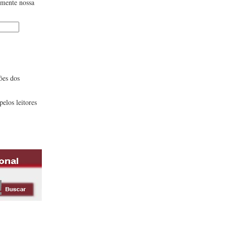
lmente nossa
ões dos
pelos leitores