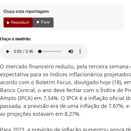
Ouça esta reportagem
⏹ Parar
▶ Reproduzir
Ouça a matéria:
O mercado financeiro reduziu, pela terceira semana 
expectativa para os índices inflacionários projetado
acordo com o Boletim Focus, divulgado hoje (18), em 
Banco Central, o ano deve fechar com o Índice de P
Amplo (IPCA) em 7,54%. O IPCA é a inflação oficial 
passada, a previsão era de uma inflação de 7,67%; 
as projeções estavam em 8,27%.
Para 2023, a previsão de inflação aumentou agora d