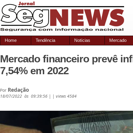
Home
Tendência
Notícias
Mercado
Mercado financeiro prevê inf
7,54% em 2022
Redação
Por
18/07/2022 às 09:39:56 | | views 4584