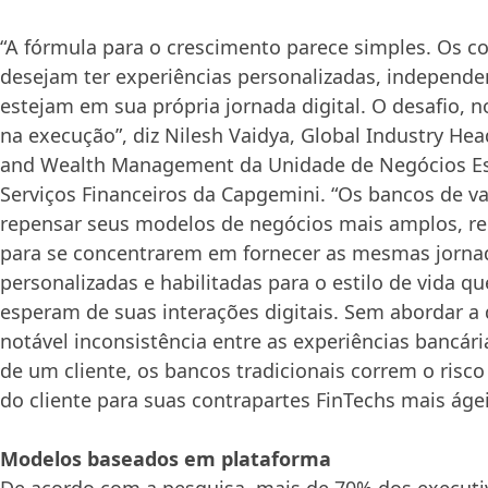
“A fórmula para o crescimento parece simples. Os 
desejam ter experiências personalizadas, independ
estejam em sua própria jornada digital. O desafio, n
na execução”, diz Nilesh Vaidya, Global Industry Hea
and Wealth Management da Unidade de Negócios Es
Serviços Financeiros da Capgemini. “Os bancos de v
repensar seus modelos de negócios mais amplos, re
para se concentrarem em fornecer as mesmas jorna
personalizadas e habilitadas para o estilo de vida qu
esperam de suas interações digitais. Sem abordar a 
notável inconsistência entre as experiências bancárias
de um cliente, os bancos tradicionais correm o risco
do cliente para suas contrapartes FinTechs mais ágei
Modelos baseados em plataforma
De acordo com a pesquisa, mais de 70% dos executi