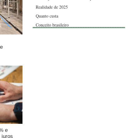
Realidade de 2025
Quanto custa
Conceito brasileiro
de
4% e
 juros