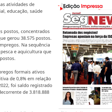
nas atividades de
ial, educação, saúde
os postos, concentrados
que gerou 38.575 postos.
empregos. Na sequência
, pesca e aquicultura que
 postos.
pregos formais ativos
itiva de 0,8% em relação
22, foi saldo registrado
decorrente de 3.818.888