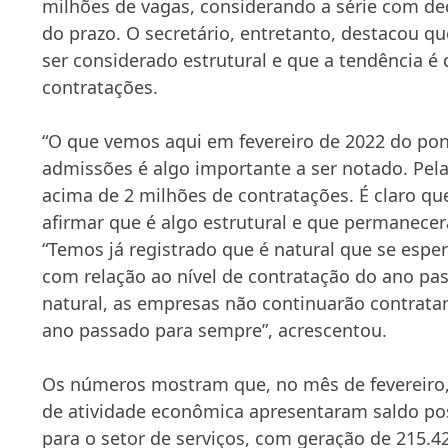
milhões de vagas, considerando a série com dec
do prazo. O secretário, entretanto, destacou q
ser considerado estrutural e que a tendência é
contratações.
“O que vemos aqui em fevereiro de 2022 do pon
admissões é algo importante a ser notado. Pel
acima de 2 milhões de contratações. É claro que
afirmar que é algo estrutural e que permanecer
“Temos já registrado que é natural que se esp
com relação ao nível de contratação do ano pa
natural, as empresas não continuarão contrata
ano passado para sempre”, acrescentou.
Os números mostram que, no mês de fevereiro
de atividade econômica apresentaram saldo po
para o setor de serviços, com geração de 215.