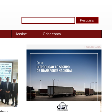
Assine
Criar conta
PUBLICIDADE
visar