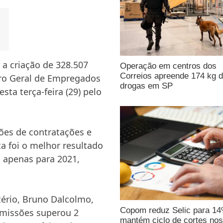
 a criação de 328.507
Operação em centros dos
Correios apreende 174 kg 
ro Geral de Empregados
drogas em SP
ta terça-feira (29) pelo
hões de contratações e
a foi o melhor resultado
o apenas para 2021,
tério, Bruno Dalcolmo,
Copom reduz Selic para 1
admissões superou 2
mantém ciclo de cortes nos