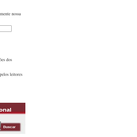
lmente nossa
ões dos
pelos leitores