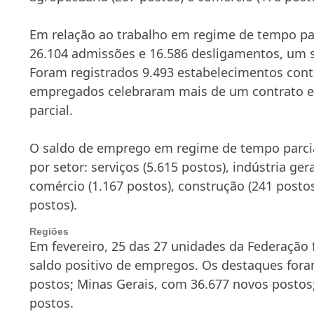
Em relação ao trabalho em regime de tempo par
26.104 admissões e 16.586 desligamentos, um 
Foram registrados 9.493 estabelecimentos cont
empregados celebraram mais de um contrato 
parcial.
O saldo de emprego em regime de tempo parcial
por setor: serviços (5.615 postos), indústria gera
comércio (1.167 postos), construção (241 posto
postos).
Regiões
Em fevereiro, 25 das 27 unidades da Federaçã
saldo positivo de empregos. Os destaques fora
postos; Minas Gerais, com 36.677 novos postos
postos.