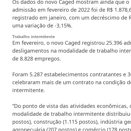
Os dados do novo Caged mostram ainda que o 
admissão em fevereiro de 2022 foi de R$ 1.878,
registrado em janeiro, com um decréscimo de R
uma variação de -3,15%.
Trabalho intermitente
Em fevereiro, o novo Caged registrou 25.396 ad
desligamentos na modalidade de trabalho inte
de 8.828 empregos.
Foram 5.287 estabelecimentos contratantes e
celebraram mais de um contrato na condição d
intermitente.
“Do ponto de vista das atividades econômicas,
modalidade de trabalho intermitente distribuiu-
postos), construção (1.115 postos), indústria ger
agropecuária (207 postos) e comércio (178 posto