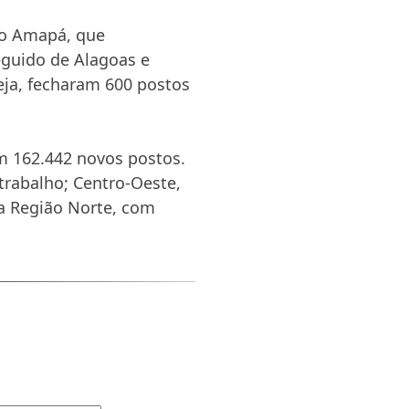
 o Amapá, que
eguido de Alagoas e
eja, fecharam 600 postos
om 162.442 novos postos.
trabalho; Centro-Oeste,
 a Região Norte, com