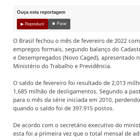
Ouça esta reportagem
⏹ Parar
▶ Reproduzir
O Brasil fechou o mês de fevereiro de 2022 com
empregos formais, segundo balanço do Cadast
e Desempregados (Novo Caged), apresentado nes
Ministério do Trabalho e Previdência.
O saldo de fevereiro foi resultado de 2,013 mil
1,685 milhão de desligamentos. Segundo a past
para o mês da série iniciada em 2010, perdend
quando o saldo foi de 397.915 postos.
De acordo com o secretário executivo do minis
esta foi a primeira vez que o total mensal de 