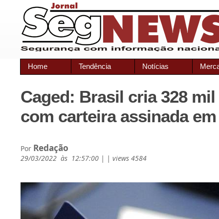
Home
Tendência
Notícias
Merc
Caged: Brasil cria 328 mi
com carteira assinada em 
Redação
Por
29/03/2022 às 12:57:00 | | views 4584