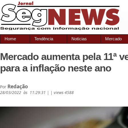
Home
Tendência
Notícias
Mercado
Mercado aumenta pela 11ª v
para a inflação neste ano
Redação
Por
28/03/2022 às 11:29:31 | | views 4588