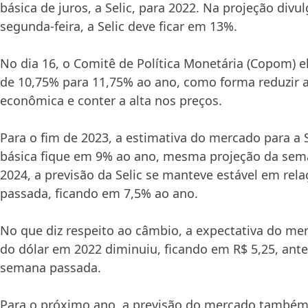
básica de juros, a Selic, para 2022. Na projeção divu
segunda-feira, a Selic deve ficar em 13%.
No dia 16, o Comitê de Política Monetária (Copom) el
de 10,75% para 11,75% ao ano, como forma reduzir a
econômica e conter a alta nos preços.
Para o fim de 2023, a estimativa do mercado para a S
básica fique em 9% ao ano, mesma projeção da sem
2024, a previsão da Selic se manteve estável em rel
passada, ficando em 7,5% ao ano.
No que diz respeito ao câmbio, a expectativa do me
do dólar em 2022 diminuiu, ficando em R$ 5,25, ante
semana passada.
Para o próximo ano, a previsão do mercado també