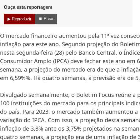
Ouça esta reportagem
⏹ Parar
▶ Reproduzir
O mercado financeiro aumentou pela 11ª vez consecu
inflação para este ano. Segundo projeção do Boleti
nesta segunda-feira (28) pelo Banco Central, o Índic
Consumidor Amplo (IPCA) deve fechar este ano em 
semana, a projeção do mercado era de que a inflação
em 6,59%%. Há quatro semanas, a previsão era de 5
Divulgado semanalmente, o Boletim Focus reúne a p
100 instituições do mercado para os principais ind
do país. Para 2023, o mercado também aumentou a 
variação do IPCA. Com isso, a projeção desta sema
inflação de 3,8% ante os 3,75% projetados na seman
quatro semanas, a projeção era de uma inflação de