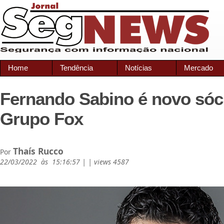
Home
Tendência
Notícias
Mercado
Fernando Sabino é novo sóc
Grupo Fox
Thaís Rucco
Por
22/03/2022 às 15:16:57 | | views 4587