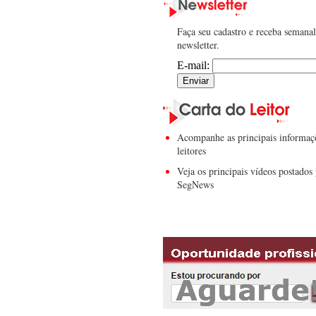
Faça seu cadastro e receba semana
newsletter.
E-mail:
Acompanhe as principais informaç
leitores
Veja os principais vídeos postados 
SegNews