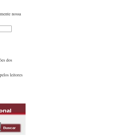
lmente nossa
ões dos
pelos leitores