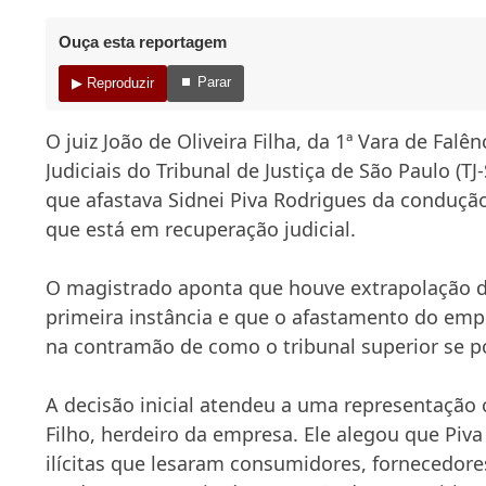
Ouça esta reportagem
⏹ Parar
▶ Reproduzir
O juiz João de Oliveira Filha, da 1ª Vara de Fal
Judiciais do Tribunal de Justiça de São Paulo (TJ
que afastava Sidnei Piva Rodrigues da conduçã
que está em recuperação judicial.
O magistrado aponta que houve extrapolação 
primeira instância e que o afastamento do empr
na contramão de como o tribunal superior se p
A decisão inicial atendeu a uma representação 
Filho, herdeiro da empresa. Ele alegou que Pi
ilícitas que lesaram consumidores, fornecedore