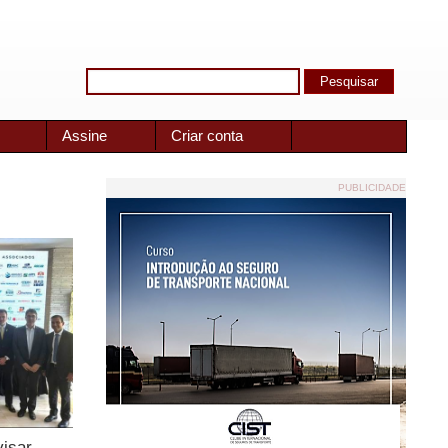
Assine
Criar conta
PUBLICIDADE
visar