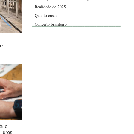
Realidade de 2025
Quanto custa
Conceito brasileiro
de
4% e
 juros