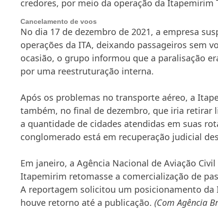
credores, por meio da operação da Itapemirim T
Cancelamento de voos
No dia 17 de dezembro de 2021, a empresa sus
operações da ITA, deixando passageiros sem vo
ocasião, o grupo informou que a paralisação e
por uma reestruturação interna.
Após os problemas no transporte aéreo, a Ita
também, no final de dezembro, que iria retirar 
a quantidade de cidades atendidas em suas rota
conglomerado está em recuperação judicial de
Em janeiro, a Agência Nacional de Aviação Civil
Itapemirim retomasse a comercialização de pa
A reportagem solicitou um posicionamento da 
houve retorno até a publicação.
(Com Agência Br