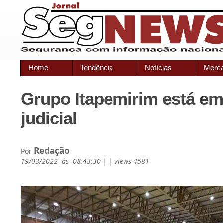
Home
Tendência
Notícias
Merc
Grupo Itapemirim está em
judicial
Redação
Por
19/03/2022 às 08:43:30 | | views 4581