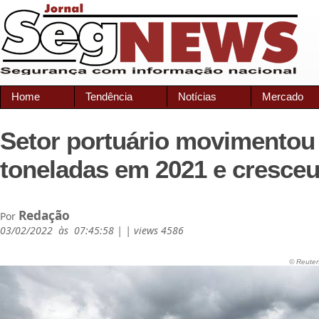
Home
Tendência
Notícias
Mercado
Setor portuário movimentou 
toneladas em 2021 e cresce
Redação
Por
03/02/2022 às 07:45:58 | | views 4586
© Reuter