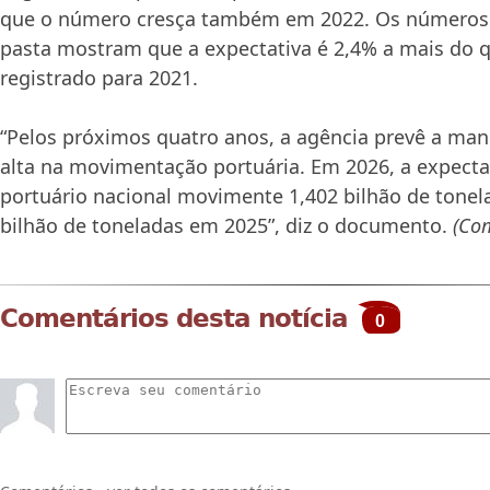
que o número cresça também em 2022. Os números 
pasta mostram que a expectativa é 2,4% a mais do q
registrado para 2021.
“Pelos próximos quatro anos, a agência prevê a man
alta na movimentação portuária. Em 2026, a expectat
portuário nacional movimente 1,402 bilhão de tonela
bilhão de toneladas em 2025”, diz o documento.
(Com
Comentários desta notícia
0