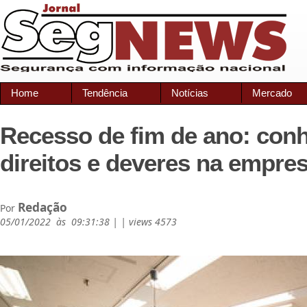
Home
Tendência
Notícias
Mercado
Recesso de fim de ano: con
direitos e deveres na empre
Redação
Por
05/01/2022 às 09:31:38 | | views 4573