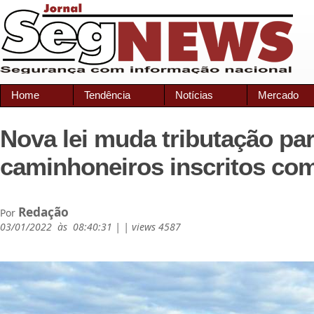
Home
Tendência
Notícias
Mercado
Nova lei muda tributação pa
caminhoneiros inscritos co
Redação
Por
03/01/2022 às 08:40:31 | | views 4587