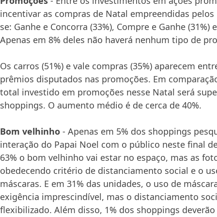
Promoções
- Entre os investimentos em ações prom
incentivar as compras de Natal empreendidas pelos 
se: Ganhe e Concorra (33%), Compre e Ganhe (31%) e 
Apenas em 8% deles não haverá nenhum tipo de pr
Os carros (51%) e vale compras (35%) aparecem entre
prêmios disputados nas promoções. Em comparação
total investido em promoções nesse Natal será sup
shoppings. O aumento médio é de cerca de 40%.
Bom velhinho
- Apenas em 5% dos shoppings pesqu
interação do Papai Noel com o público neste final d
63% o bom velhinho vai estar no espaço, mas as foto
obedecendo critério de distanciamento social e o us
máscaras. E em 31% das unidades, o uso de máscar
exigência imprescindível, mas o distanciamento soci
flexibilizado. Além disso, 1% dos shoppings deverão 