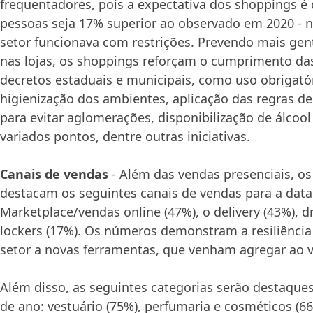
frequentadores, pois a expectativa dos shoppings é 
pessoas seja 17% superior ao observado em 2020 -
setor funcionava com restrições. Prevendo mais gen
nas lojas, os shoppings reforçam o cumprimento da
decretos estaduais e municipais, como uso obrigató
higienização dos ambientes, aplicação das regras d
para evitar aglomerações, disponibilização de álcool
variados pontos, dentre outras iniciativas.
Canais de vendas
- Além das vendas presenciais, o
destacam os seguintes canais de vendas para a data
Marketplace/vendas online (47%), o delivery (43%), dr
lockers (17%). Os números demonstram a resiliência
setor a novas ferramentas, que venham agregar ao va
Além disso, as seguintes categorias serão destaque
de ano: vestuário (75%), perfumaria e cosméticos (66