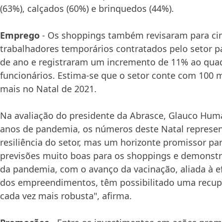
(63%), calçados (60%) e brinquedos (44%).
Emprego
- Os shoppings também revisaram para ci
trabalhadores temporários contratados pelo setor p
de ano e registraram um incremento de 11% ao quad
funcionários. Estima-se que o setor conte com 100 m
mais no Natal de 2021.
Na avaliação do presidente da Abrasce, Glauco Huma
anos de pandemia, os números deste Natal represe
resiliência do setor, mas um horizonte promissor pa
previsões muito boas para os shoppings e demonst
da pandemia, com o avanço da vacinação, aliada à ef
dos empreendimentos, têm possibilitado uma recup
cada vez mais robusta", afirma.