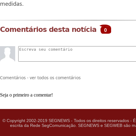
medidas.
Comentários desta notícia
0
Comentários - ver todos os comentários
Seja o primeiro a comentar!
© Copyright 2002-2019 SEGNEWS - Todos os direitos reservados - É 
escrita da Rede SegComunicação. SEGNEWS e SEGWEB são marcas 