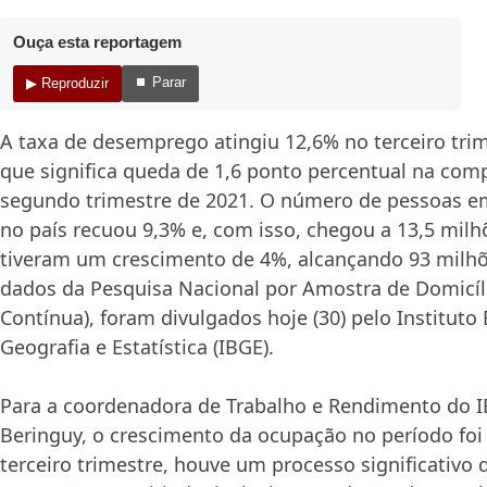
Ouça esta reportagem
⏹ Parar
▶ Reproduzir
A taxa de desemprego atingiu 12,6% no terceiro trim
que significa queda de 1,6 ponto percentual na co
segundo trimestre de 2021. O número de pessoas 
no país recuou 9,3% e, com isso, chegou a 13,5 mil
tiveram um crescimento de 4%, alcançando 93 milhõ
dados da Pesquisa Nacional por Amostra de Domicíl
Contínua), foram divulgados hoje (30) pelo Instituto 
Geografia e Estatística (IBGE).
Para a coordenadora de Trabalho e Rendimento do I
Beringuy, o crescimento da ocupação no período foi 
terceiro trimestre, houve um processo significativo