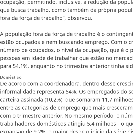
ocupação, permitindo, inclusive, a redução da popu
que busca trabalho, como também da própria popul
fora da força de trabalho”, observou.
A população fora da força de trabalho é o continge
estão ocupados e nem buscando emprego. Com o c
número de ocupados, o nível da ocupação, que é o p
pessoas em idade de trabalhar que estão no mercado
para 54,1%, enquanto no trimestre anterior tinha si
Doméstico
De acordo com a coordenadora, dentro desse cresci
informalidade representa 54%. Os empregados do s
carteira assinada (10,2%), que somaram 11,7 milhõe
entre as categorias de emprego que mais crescera
com o trimestre anterior. No mesmo período, o núm
trabalhadores domésticos atingiu 5,4 milhões - o q
expansão de 9,2%, o maior desde o início da série hi