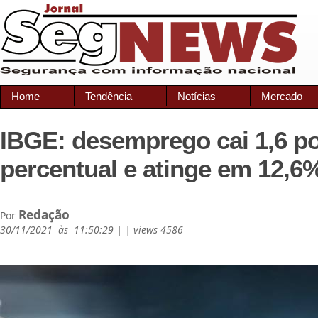
Home
Tendência
Notícias
Mercado
IBGE: desemprego cai 1,6 p
percentual e atinge em 12,6
Redação
Por
30/11/2021 às 11:50:29 | | views 4586