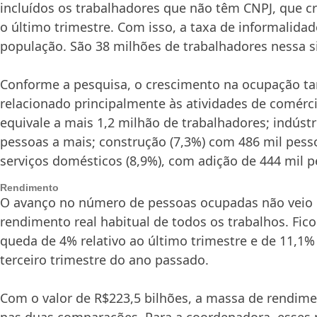
incluídos os trabalhadores que não têm CNPJ, que c
o último trimestre. Com isso, a taxa de informalida
população. São 38 milhões de trabalhadores nessa s
Conforme a pesquisa, o crescimento na ocupação 
relacionado principalmente às atividades de comérci
equivale a mais 1,2 milhão de trabalhadores; indústri
pessoas a mais; construção (7,3%) com 486 mil pess
serviços domésticos (8,9%), com adição de 444 mil p
Rendimento
O avanço no número de pessoas ocupadas não veio
rendimento real habitual de todos os trabalhos. Fi
queda de 4% relativo ao último trimestre e de 11,1%
terceiro trimestre do ano passado.
Com o valor de R$223,5 bilhões, a massa de rendime
nas duas comparações. Para a coordenadora, esses