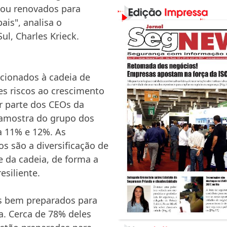
 ou renovados para
ais", analisa o
ul, Charles Krieck.
lacionados à cadeia de
s riscos ao crescimento
r parte dos CEOs da
 amostra do grupo dos
ra 11% e 12%. As
os são a diversificação de
 da cadeia, de forma a
esiliente.
s bem preparados para
a. Cerca de 78% deles