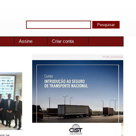
Assine
Criar conta
PUBLICIDADE
visar