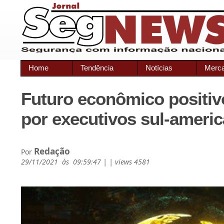
Home
Tendência
Notícias
Merc
Futuro econômico positiv
por executivos sul-ameri
Redação
Por
29/11/2021 às 09:59:47 | | views 4581