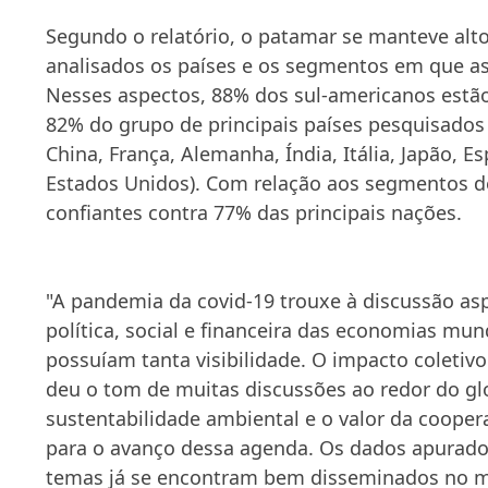
Segundo o relatório, o patamar se manteve a
analisados os países e os segmentos em que a
Nesses aspectos, 88% dos sul-americanos estã
82% do grupo de principais países pesquisados 
China, França, Alemanha, Índia, Itália, Japão, 
Estados Unidos). Com relação aos segmentos d
confiantes contra 77% das principais nações.
"A pandemia da covid-19 trouxe à discussão as
política, social e financeira das economias mun
possuíam tanta visibilidade. O impacto coletivo
deu o tom de muitas discussões ao redor do gl
sustentabilidade ambiental e o valor da cooper
para o avanço dessa agenda. Os dados apurad
temas já se encontram bem disseminados no m