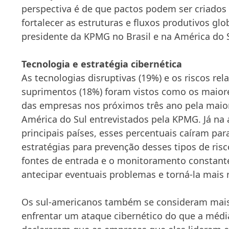
perspectiva é de que pactos podem ser criados
fortalecer as estruturas e fluxos produtivos glob
presidente da KPMG no Brasil e na América do S
Tecnologia e estratégia cibernética
As tecnologias disruptivas (19%) e os riscos re
suprimentos (18%) foram vistos como os maiore
das empresas nos próximos três ano pela maio
América do Sul entrevistados pela KPMG. Já na
principais países, esses percentuais caíram pa
estratégias para prevenção desses tipos de risc
fontes de entrada e o monitoramento constante
antecipar eventuais problemas e torná-la mais r
Os sul-americanos também se consideram mai
enfrentar um ataque cibernético do que a médi