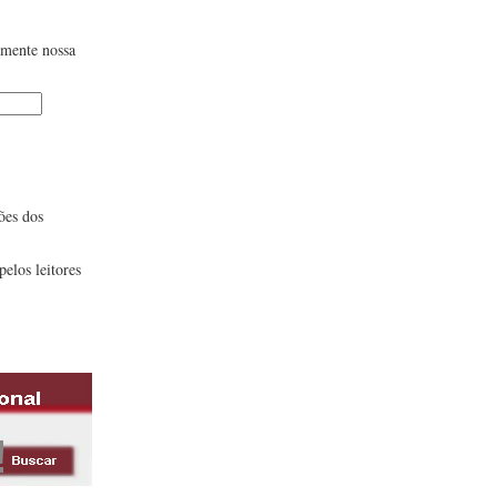
lmente nossa
ões dos
pelos leitores