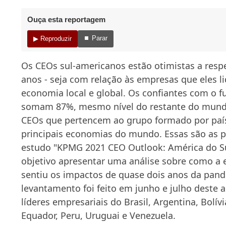
Ouça esta reportagem
⏹ Parar
▶ Reproduzir
Os CEOs sul-americanos estão otimistas a resp
anos - seja com relação às empresas que eles l
economia local e global. Os confiantes com o 
somam 87%, mesmo nível do restante do mundo 
CEOs que pertencem ao grupo formado por paí
principais economias do mundo. Essas são as p
estudo "KPMG 2021 CEO Outlook: América do S
objetivo apresentar uma análise sobre como a
sentiu os impactos de quase dois anos da pand
levantamento foi feito em junho e julho deste 
líderes empresariais do Brasil, Argentina, Bolívi
Equador, Peru, Uruguai e Venezuela.