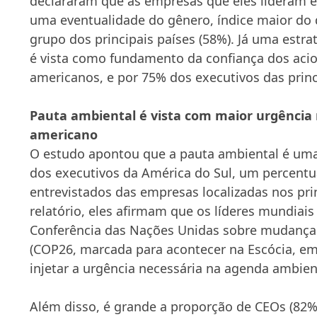
declararam que as empresas que eles lideram 
uma eventualidade do gênero, índice maior do
grupo dos principais países (58%). Já uma estra
é vista como fundamento da confiança dos acio
americanos, e por 75% dos executivos das princ
Pauta ambiental é vista com maior urgência 
americano
O estudo apontou que a pauta ambiental é uma
dos executivos da América do Sul, um percentu
entrevistados das empresas localizadas nos pri
relatório, eles afirmam que os líderes mundiais
Conferência das Nações Unidas sobre mudanças
(COP26, marcada para acontecer na Escócia, e
injetar a urgência necessária na agenda ambien
Além disso, é grande a proporção de CEOs (82%