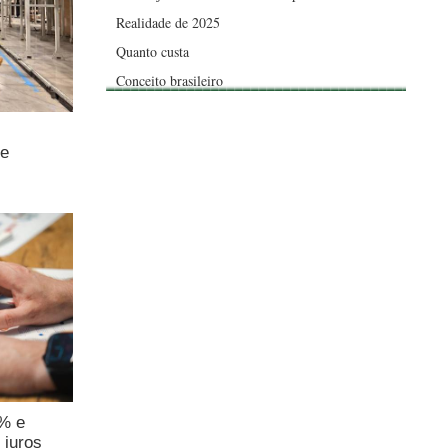
Realidade de 2025
Quanto custa
Conceito brasileiro
de
4% e
 juros