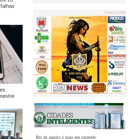
falhas
PUBLICIDADE
ões
mestre
Rio de janeiro é mais um exemplo