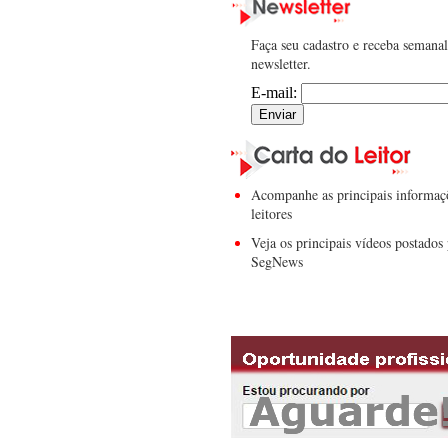
Faça seu cadastro e receba semana
newsletter.
E-mail:
Acompanhe as principais informaç
leitores
Veja os principais vídeos postados 
SegNews