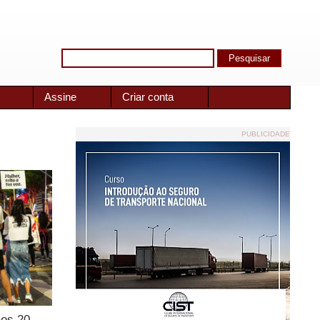
Assine
Criar conta
PUBLICIDADE
aos 20