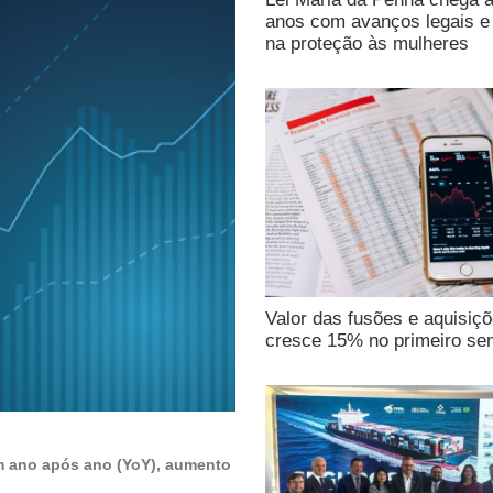
anos com avanços legais e 
na proteção às mulheres
Valor das fusões e aquisiç
cresce 15% no primeiro se
m ano após ano (YoY), aumento