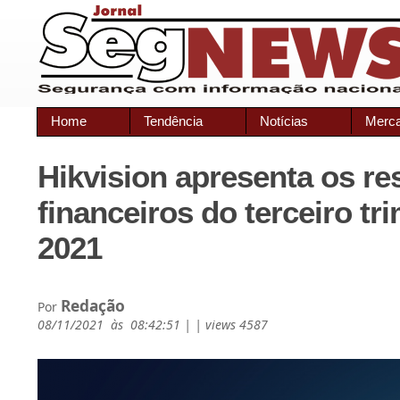
Home
Tendência
Notícias
Merc
Hikvision apresenta os re
financeiros do terceiro tr
2021
Redação
Por
08/11/2021 às 08:42:51 | | views 4587