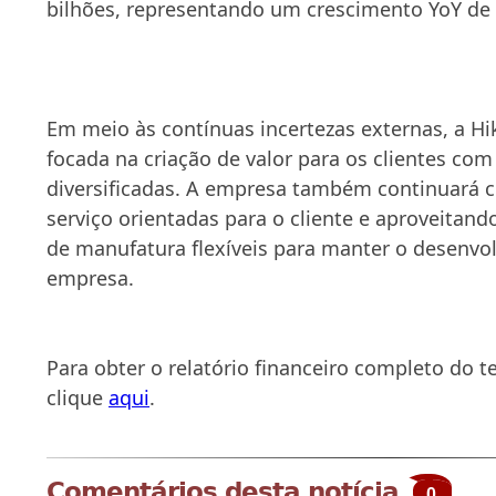
bilhões, representando um crescimento YoY de
Em meio às contínuas incertezas externas, a H
focada na criação de valor para os clientes co
diversificadas. A empresa também continuará 
serviço orientadas para o cliente e aproveitand
de manufatura flexíveis para manter o desenvo
empresa.
Para obter o relatório financeiro completo do te
clique
aqui
.
Comentários desta notícia
0