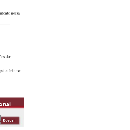
lmente nossa
ões dos
pelos leitores