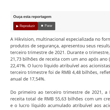
Ouça esta reportagem
⏹ Parar
▶ Reproduzir
A Hikvision, multinacional especializada no fo
produtos de segurança, apresentou seus result
terceiro trimestre de 2021. Durante o trimestr
21,73 bilhões de receita com um ano após ano 
22,41%. O lucro líquido atribuível aos acionist
terceiro trimestre foi de RMB 4,48 bilhões, ref
anual de 17,54%.
Do primeiro ao terceiro trimestre de 2021, 
receita total de RMB 55,63 bilhões com um cr
e o lucro líquido acumulado atribuível aos ac