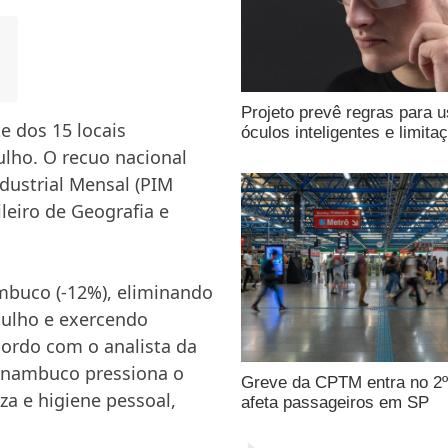
Projeto prevê regras para 
e dos 15 locais
óculos inteligentes e limita
lho. O recuo nacional
dustrial Mensal (PIM
ileiro de Geografia e
mbuco (-12%), eliminando
julho e exercendo
cordo com o analista da
ernambuco pressiona o
Greve da CPTM entra no 2º
za e higiene pessoal,
afeta passageiros em SP