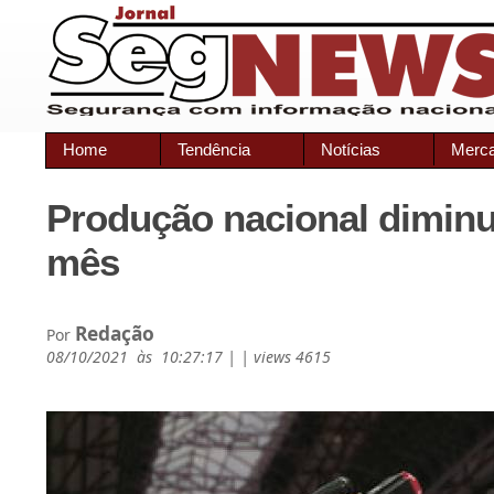
Home
Tendência
Notícias
Merc
Produção nacional diminu
mês
Redação
Por
08/10/2021 às 10:27:17 | | views 4615