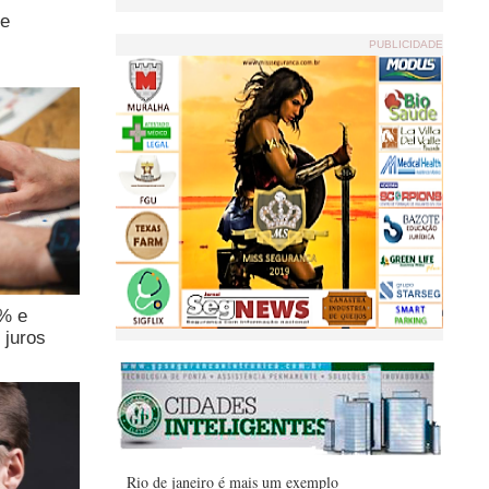
de
PUBLICIDADE
4% e
 juros
Rio de janeiro é mais um exemplo