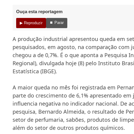
Ouça esta reportagem
⏹ Parar
▶ Reproduzir
A produção industrial apresentou queda em set
pesquisados, em agosto, na comparação com ju
chegou a de 0,7%. É o que aponta a Pesquisa In
Regional), divulgada hoje (8) pelo Instituto Bras
Estatística (IBGE).
A maior queda no mês foi registrada em Perna
parte do crescimento de 6,1% apresentado em 
influencia negativa no indicador nacional. De a
pesquisa, Bernardo Almeida, o resultado de P
setor de perfumaria, sabões, produtos de limpe
além do setor de outros produtos químicos.