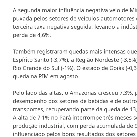
A segunda maior influência negativa veio de Mi
puxada pelos setores de veículos automotores e
terceira taxa negativa seguida, levando a indús
perda de 4,6%.
Também registraram quedas mais intensas que 
Espírito Santo (-3,7%), a Região Nordeste (-3,5%
Rio Grande do Sul (-1%). O estado de Goiás (-0,
queda na PIM em agosto.
Pelo lado das altas, o Amazonas cresceu 7,3%,
desempenho dos setores de bebidas e de outr
transportes, recuperando parte da queda de 13,
A alta de 7,1% no Pará interrompe três meses 
produção industrial, com perda acumulada de 9
influenciado pelos bons resultados dos setores 