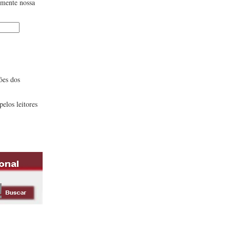
lmente nossa
ões dos
pelos leitores