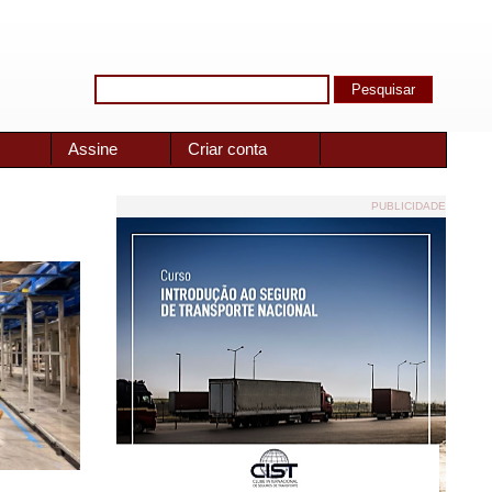
Assine
Criar conta
PUBLICIDADE