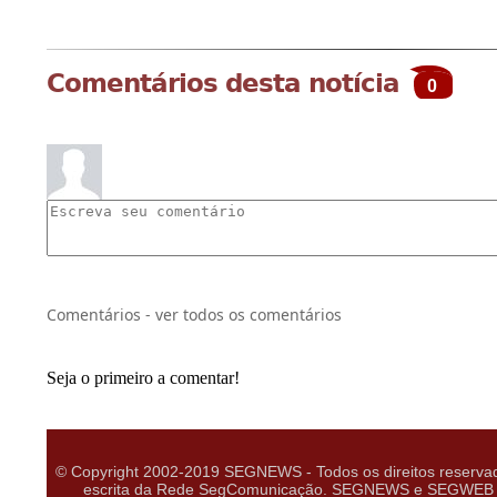
Comentários desta notícia
0
Comentários - ver todos os comentários
Seja o primeiro a comentar!
© Copyright 2002-2019 SEGNEWS - Todos os direitos reservad
escrita da Rede SegComunicação. SEGNEWS e SEGWEB são m