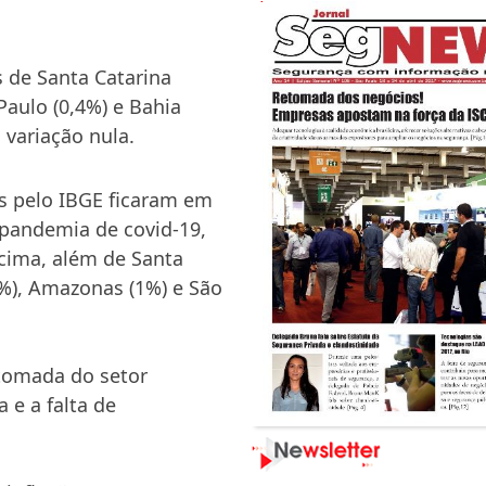
 de Santa Catarina
 Paulo (0,4%) e Bahia
 variação nula.
os pelo IBGE ficaram em
-pandemia de covid-19,
acima, além de Santa
,4%), Amazonas (1%) e São
etomada do setor
 e a falta de