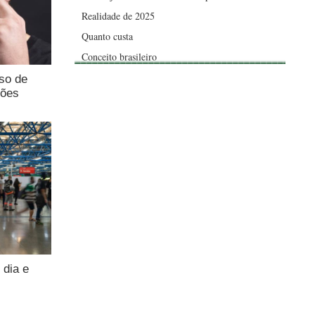
Realidade de 2025
Quanto custa
Conceito brasileiro
uso de
ções
 dia e