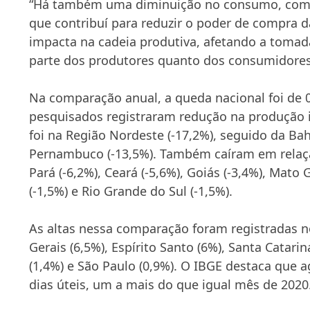
“Há também uma diminuição no consumo, com i
que contribuí para reduzir o poder de compra da
impacta na cadeia produtiva, afetando a tomad
parte dos produtores quanto dos consumidores,
Na comparação anual, a queda nacional foi de 0
pesquisados registraram redução na produção i
foi na Região Nordeste (-17,2%), seguido da Bah
Pernambuco (-13,5%). Também caíram em relaç
Pará (-6,2%), Ceará (-5,6%), Goiás (-3,4%), Mato
(-1,5%) e Rio Grande do Sul (-1,5%).
As altas nessa comparação foram registradas n
Gerais (6,5%), Espírito Santo (6%), Santa Catarin
(1,4%) e São Paulo (0,9%). O IBGE destaca que 
dias úteis, um a mais do que igual mês de 2020