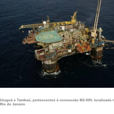
Uruguá e Tambaú, pertencentes à concessão BS-500, localizada 
Rio de Janeiro