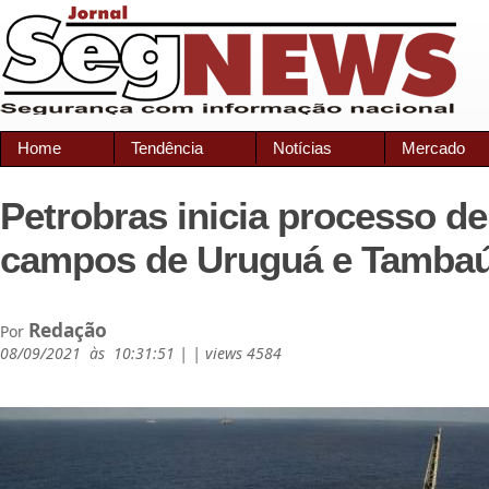
Home
Tendência
Notícias
Mercado
Petrobras inicia processo d
campos de Uruguá e Tamba
Redação
Por
08/09/2021 às 10:31:51 | | views 4584