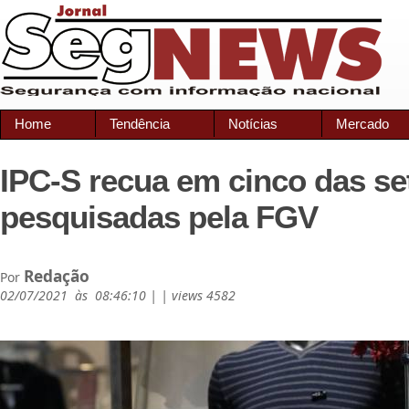
Home
Tendência
Notícias
Mercado
IPC-S recua em cinco das set
pesquisadas pela FGV
Redação
Por
02/07/2021 às 08:46:10 | | views 4582