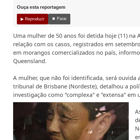
Ouça esta reportagem
⏹ Parar
▶ Reproduzir
Uma mulher de 50 anos foi detida hoje (11) na A
relação com os casos, registrados em setembro
em morangos comercializados no país, informou
Queensland.
A mulher, que não foi identificada, será ouvid
tribunal de Brisbane (Nordeste), detalhou a polí
investigação como "complexa" e "extensa" em
A
d
N
e