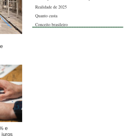
Realidade de 2025
Quanto custa
Conceito brasileiro
de
4% e
 juros