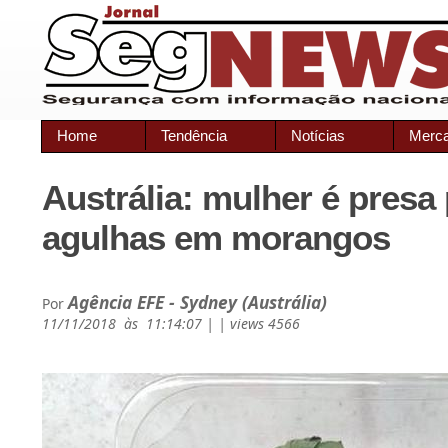
Home
Tendência
Notícias
Merc
Austrália: mulher é presa
agulhas em morangos
Agência EFE - Sydney (Austrália)
Por
11/11/2018 às 11:14:07 | | views 4566