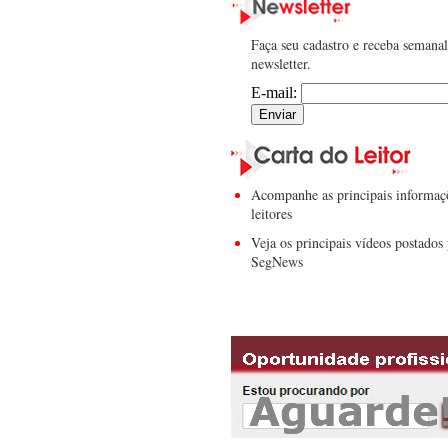
Faça seu cadastro e receba semana
newsletter.
E-mail:
Acompanhe as principais informaç
leitores
Veja os principais vídeos postados 
SegNews