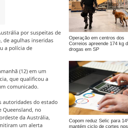
ustrália por suspeitas de
Operação em centros dos
, de agulhas inseridas
Correios apreende 174 kg 
 a polícia de
drogas em SP
a amanhã (12) em um
cia, que qualificou a
 um comunicado.
s autoridades do estado
e Queensland, no
ordeste da Austrália,
Copom reduz Selic para 1
mitiram um alerta
mantém ciclo de cortes nos