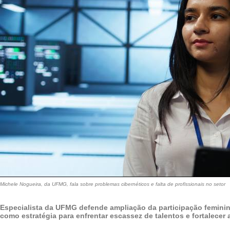
Michele Nogueira, da UFMG, fala sobre problemas cibernéticos e falta de profissionais no setor
Especialista da UFMG defende ampliação da participação femini
como estratégia para enfrentar escassez de talentos e fortalecer a