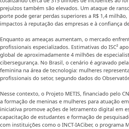
totalizando cerca de 315 bilhões de incidentes ao l
prejuízos também são elevados. Um ataque de ran
porte pode gerar perdas superiores a R$ 1,4 milhão,
impactos à reputação das empresas e à confiança de 
Enquanto as ameaças aumentam, o mercado enfrenta
profissionais especializados. Estimativas do ISC² ap
global de aproximadamente 4 milhões de especialis
cibersegurança. No Brasil, o cenário é agravado pela
feminina na área de tecnologia: mulheres represen
profissionais do setor, segundo dados do Observató
Nesse contexto, o Projeto METIS, financiado pelo CN
a formação de meninas e mulheres para atuação em
iniciativa promove ações de letramento digital em es
capacitação de estudantes e formação de pesquisad
com instituições como o INCT-IACiber, o programa M