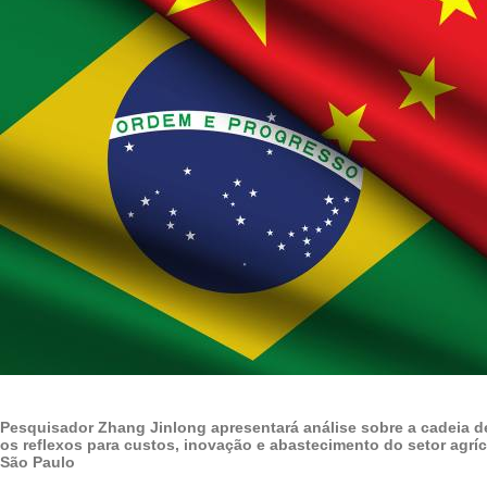
Pesquisador Zhang Jinlong apresentará análise sobre a cadeia d
os reflexos para custos, inovação e abastecimento do setor agrí
São Paulo