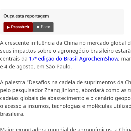
Ouça esta reportagem
⏹ Parar
▶ Reproduzir
A crescente influência da China no mercado global 
seus impactos sobre o agronegócio brasileiro estar
centrais da
17ª edição do Brasil AgrochemShow
, mar
e 4 de agosto, em São Paulo.
A palestra "Desafios na cadeia de suprimentos da Ch
pelo pesquisador Zhang Jinlong, abordará como as 
cadeias globais de abastecimento e o cenário geopo
o acesso a insumos, tecnologias e moléculas utilizad
brasileira.
Maior exportadora mundial de agroquímicos, a Chin