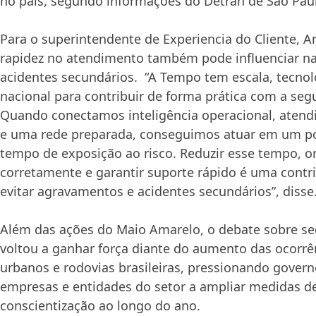
no país, segundo informações do Detran de São Pau
Para o superintendente de Experiencia do Cliente,
A
rapidez no atendimento também pode influenciar n
acidentes secundários. “A Tempo tem escala, tecnol
nacional para contribuir de forma prática com a segu
Quando conectamos inteligência operacional, aten
e uma rede preparada, conseguimos atuar em um pon
tempo de exposição ao risco. Reduzir esse tempo, or
corretamente e garantir suporte rápido é uma contri
evitar agravamentos e acidentes secundários”, disse
Além das ações do Maio Amarelo, o debate sobre se
voltou a ganhar força diante do aumento das ocorrê
urbanos e rodovias brasileiras, pressionando govern
empresas e entidades do setor a ampliar medidas d
conscientização ao longo do ano.