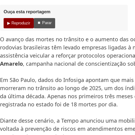
Ouça esta reportagem
⏹ Parar
▶ Reproduzir
O avanço das mortes no trânsito e o aumento das o
rodovias brasileiras têm levado empresas ligadas à 
assistência veicular a reforçar protocolos operacion
Amarelo
, campanha nacional de conscientização sob
Em São Paulo, dados do Infosiga apontam que mais 
morreram no trânsito ao longo de 2025, um dos índ
da última década. Apenas nos primeiros três meses 
registrada no estado foi de 18 mortes por dia.
Diante desse cenário, a
Tempo
anunciou uma mobili
voltada à prevenção de riscos em atendimentos emer