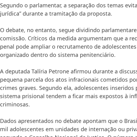
Segundo o parlamentar, a separação dos temas evita
jurídica” durante a tramitação da proposta.
O debate, no entanto, segue dividindo parlamentare
comissão. Críticos da medida argumentam que a re
penal pode ampliar o recrutamento de adolescentes
organizado dentro do sistema penitenciário.
A deputada
Talíria Petrone
afirmou durante a discu
pequena parcela dos atos infracionais cometidos po
crimes graves. Segundo ela, adolescentes inserido
sistema prisional tendem a ficar mais expostos à inf
criminosas.
Dados apresentados no debate apontam que o Brasil
mil adolescentes em unidades de internação ou priv