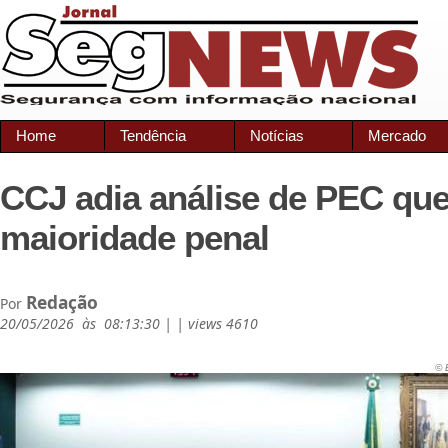
Home
Tendência
Notícias
Mercado
CCJ adia análise de PEC que
maioridade penal
Redação
Por
20/05/2026 às 08:13:30 | | views 4610
© 