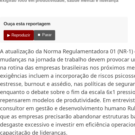
exigirão foco em produtividade, saúde mental e liderança
Ouça esta reportagem
⏹ Parar
▶ Reproduzir
A atualização da Norma Regulamentadora 01 (NR-1) 
mudanças na jornada de trabalho devem provocar u
na rotina das empresas brasileiras nos próximos me
exigências incluem a incorporação de riscos psicoss
estresse, burnout e assédio, nas políticas de segura
enquanto o debate sobre o fim da escala 6x1 pressi
repensarem modelos de produtividade. Em entrevis
consultor em gestão e desenvolvimento humano Ru
que as empresas precisarão abandonar estruturas 
desgaste excessivo e investir em eficiência operacio
capacitação de lideranças.