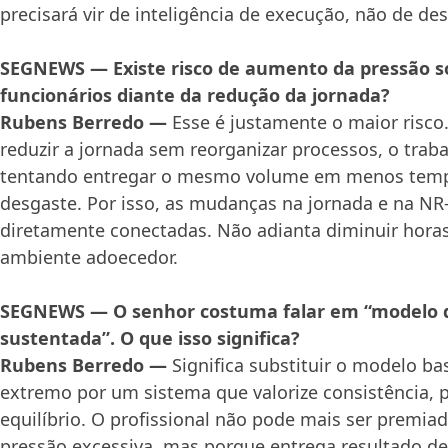
precisará vir de inteligência de execução, não de d
SEGNEWS — Existe risco de aumento da pressão s
funcionários diante da redução da jornada?
Rubens Berredo —
Esse é justamente o maior risco
reduzir a jornada sem reorganizar processos, o trab
tentando entregar o mesmo volume em menos tem
desgaste. Por isso, as mudanças na jornada e na NR
diretamente conectadas. Não adianta diminuir hora
ambiente adoecedor.
SEGNEWS — O senhor costuma falar em “modelo 
sustentada”. O que isso significa?
Rubens Berredo —
Significa substituir o modelo b
extremo por um sistema que valorize consistência, 
equilíbrio. O profissional não pode mais ser premi
pressão excessiva, mas porque entrega resultado de