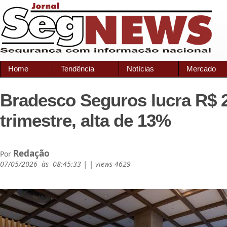
Home
Tendência
Notícias
Mercado
Bradesco Seguros lucra R$ 2,
trimestre, alta de 13%
Redação
Por
07/05/2026 às 08:45:33 | | views 4629