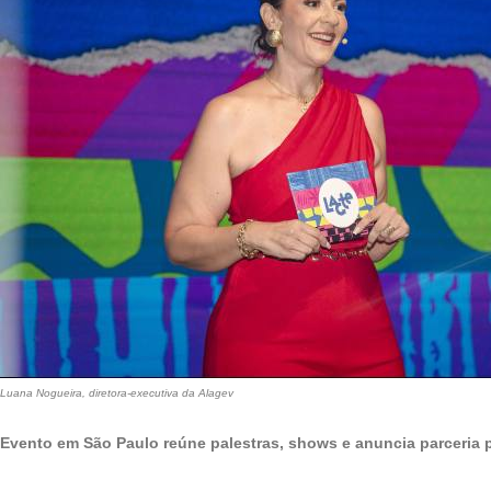
Luana Nogueira, diretora-executiva da Alagev
Evento em São Paulo reúne palestras, shows e anuncia parceria