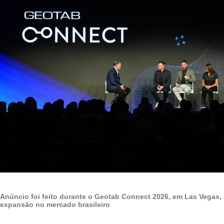
Anúncio foi feito durante o Geotab Connect 2026, em Las Vegas, e
expansão no mercado brasileiro