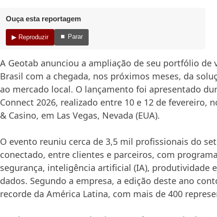
Ouça esta reportagem
⏹ Parar
▶ Reproduzir
A
Geotab
anunciou a ampliação de seu portfólio de 
Brasil com a chegada, nos próximos meses, da solu
ao mercado local. O lançamento foi apresentado du
Connect 2026
, realizado entre 10 e 12 de fevereiro
& Casino, em
Las Vegas, Nevada (EUA)
.
O evento reuniu cerca de 3,5 mil profissionais do se
conectado, entre clientes e parceiros, com program
segurança, inteligência artificial (IA), produtividad
dados. Segundo a empresa, a edição deste ano cont
recorde da América Latina, com mais de 400 represe