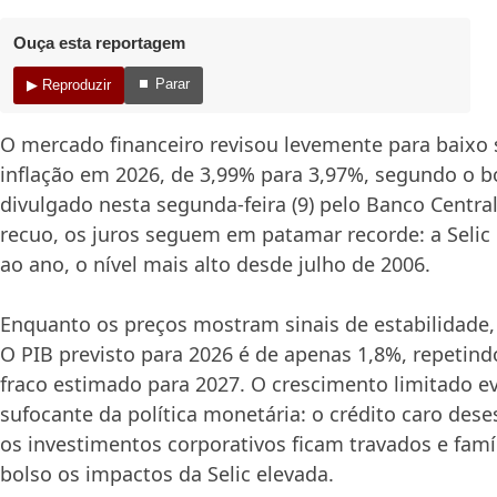
Ouça esta reportagem
⏹ Parar
▶ Reproduzir
O mercado financeiro revisou levemente para baixo 
inflação em 2026, de 3,99% para 3,97%, segundo o b
divulgado nesta segunda-feira (9) pelo Banco Central
recuo, os juros seguem em patamar recorde: a Sel
ao ano, o nível mais alto desde julho de 2006.
Enquanto os preços mostram sinais de estabilidade,
O PIB previsto para 2026 é de apenas 1,8%, repeti
fraco estimado para 2027. O crescimento limitado ev
sufocante da política monetária: o crédito caro des
os investimentos corporativos ficam travados e fam
bolso os impactos da Selic elevada.