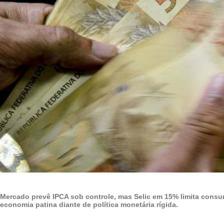
Mercado prevê IPCA sob controle, mas Selic em 15% limita consu
economia patina diante de política monetária rígida.