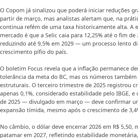
O Copom já sinalizou que poderá iniciar reduções gr
partir de março, mas analistas alertam que, na prát
continua refém de uma taxa historicamente alta. A 
mercado é que a Selic caia para 12,25% até o fim de 
reduzindo até 9,5% em 2029 — um processo lento di
crescimento pífio do país.
O boletim Focus revela que a inflação permanece den
tolerância da meta do BC, mas os números também
estruturais. O terceiro trimestre de 2025 registrou 
apenas 0,1%, considerado estabilidade pelo IBGE, e 
de 2025 — divulgado em março — deve confirmar u
expansão tímida, mesmo após o crescimento de 3,4
No câmbio, o dólar deve encerrar 2026 em R$ 5,50,
patamar em 2027, refletindo estabilidade monetári