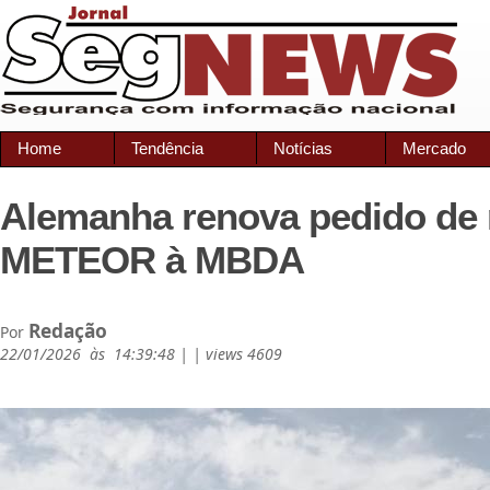
Home
Tendência
Notícias
Mercado
Alemanha renova pedido de 
METEOR à MBDA
Redação
Por
22/01/2026 às 14:39:48 | | views 4609