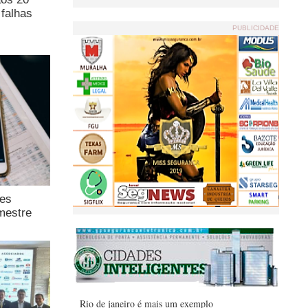
falhas
PUBLICIDADE
ões
mestre
Rio de janeiro é mais um exemplo