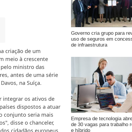
Governo cria grupo para re
uso de seguros em conces
de infraestrutura
na criação de um
m meio à crescente
 pelo ministro das
res, antes de uma série
Davos, na Suíça.
 integrar os ativos de
países dispostos a atuar
o conjunto seria mais
Empresa de tecnologia abr
s", disse o chanceler,
de 30 vagas para trabalho 
 dos cidadãos europeus
e híbrido