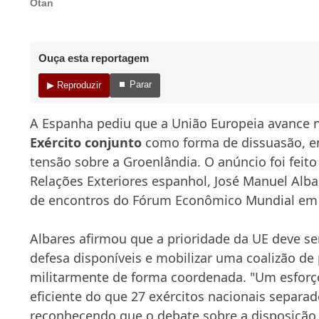
Otan
Ouça esta reportagem
⏹ Parar
▶ Reproduzir
A Espanha pediu que a União Europeia avance 
Exército conjunto
como forma de dissuasão, e
tensão sobre a Groenlândia. O anúncio foi feito
Relações Exteriores espanhol, José Manuel Alba
de encontros do Fórum Econômico Mundial em 
Albares afirmou que a prioridade da UE deve ser
defesa disponíveis e mobilizar uma coalizão de 
militarmente de forma coordenada. "Um esforç
eficiente do que 27 exércitos nacionais separado
reconhecendo que o debate sobre a disposição