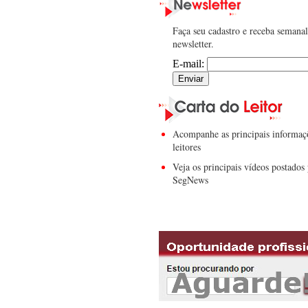
Faça seu cadastro e receba semana
newsletter.
E-mail:
Acompanhe as principais informaç
leitores
Veja os principais vídeos postados 
SegNews