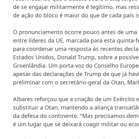
de se engajar militarmente é legítimo, mas res
de ação do bloco é maior do que de cada país 
O pronunciamento ocorre pouco antes de uma 
entre líderes da UE, marcada para esta quinta-f
para coordenar uma resposta às recentes decla
Estados Unidos, Donald Trump, sobre a possív
Groenlândia. Um porta-voz do Conselho Europe
apesar das declarações de Trump de que já ha
preliminar com o secretário-geral da Otan, Mar
Albares reforçou que a criação de um Exército
substituir a Otan, mantendo a aliança transatlâ
da defesa do continente. "Mas precisamos dem
é um lugar que se deixará coagir militar ou ec