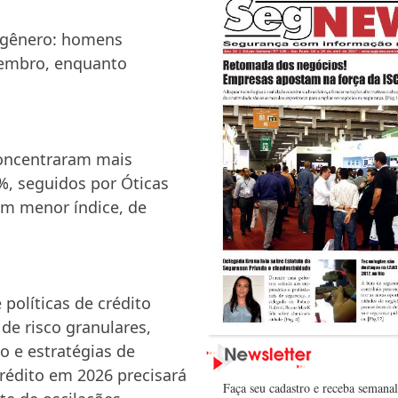
 gênero: homens
zembro, enquanto
concentraram mais
%, seguidos por Óticas
am menor índice, de
políticas de crédito
de risco granulares,
o e estratégias de
rédito em 2026 precisará
Faça seu cadastro e receba semana