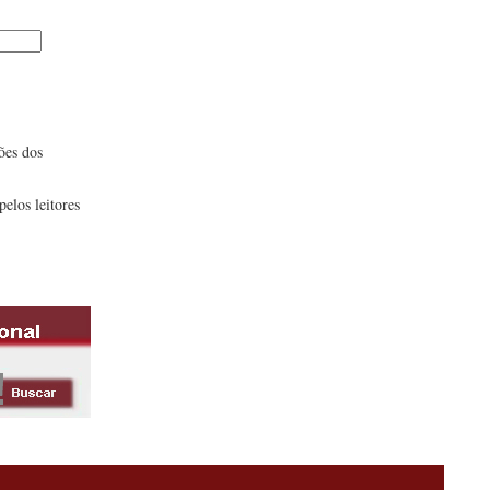
ões dos
pelos leitores