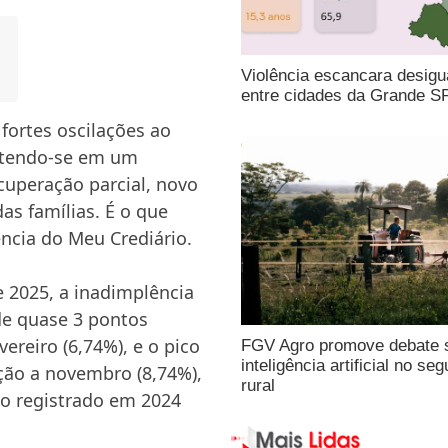
Violência escancara desigu
entre cidades da Grande S
fortes oscilações ao
ntendo-se em um
uperação parcial, novo
as famílias. É o que
ência do Meu Crediário.
 2025, a inadimplência
de quase 3 pontos
ereiro (6,74%), e o pico
FGV Agro promove debate 
inteligência artificial no seg
ção a novembro (8,74%),
rural
o registrado em 2024