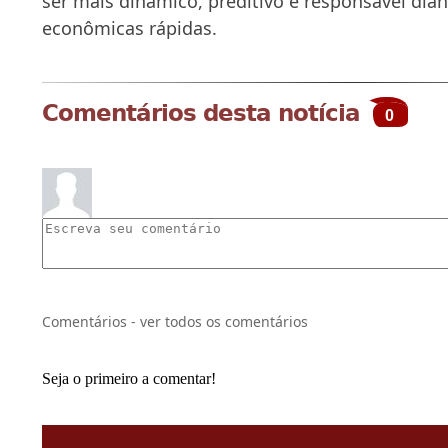
ser mais dinâmico, preditivo e responsável dian
econômicas rápidas.
Comentários desta notícia
0
Comentários - ver todos os comentários
Seja o primeiro a comentar!