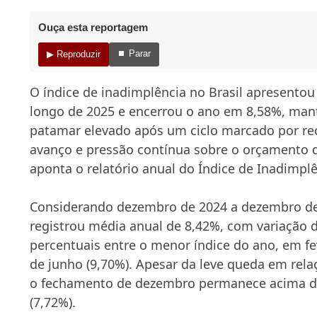
Ouça esta reportagem
⏹ Parar
▶ Reproduzir
O índice de inadimplência no Brasil apresentou 
longo de 2025 e encerrou o ano em 8,58%, ma
patamar elevado após um ciclo marcado por rec
avanço e pressão contínua sobre o orçamento d
aponta o relatório anual do Índice de Inadimpl
Considerando dezembro de 2024 a dezembro de
registrou média anual de 8,42%, com variação 
percentuais entre o menor índice do ano, em fev
de junho (9,70%). Apesar da leve queda em rela
o fechamento de dezembro permanece acima d
(7,72%).