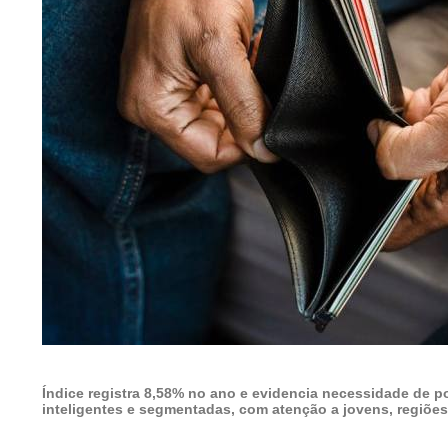
Índice registra 8,58% no ano e evidencia necessidade de po
inteligentes e segmentadas, com atenção a jovens, regiões