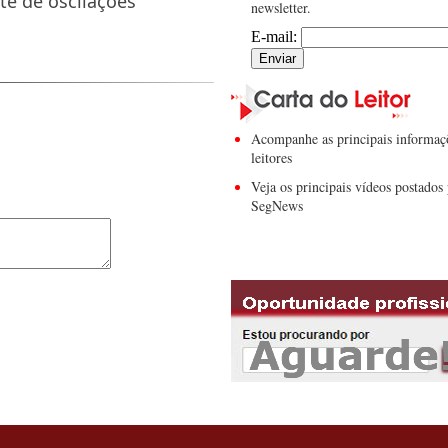
te de oscilações
newsletter.
E-mail:
Acompanhe as principais informaç
leitores
Veja os principais vídeos postados 
SegNews