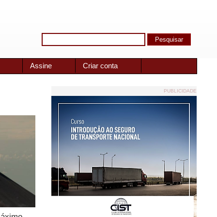
Assine
Criar conta
PUBLICIDADE
máximo