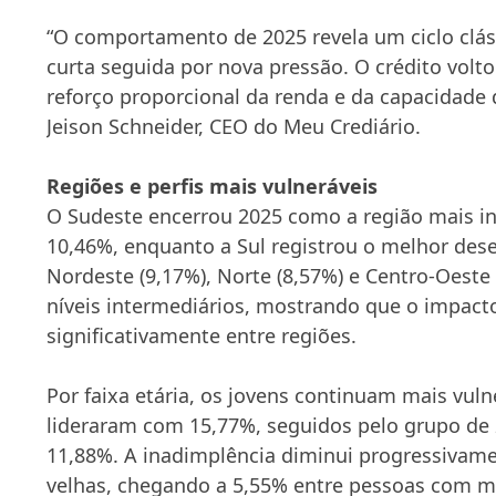
“O comportamento de 2025 revela um ciclo clás
curta seguida por nova pressão. O crédito volt
reforço proporcional da renda e da capacidade
Jeison Schneider, CEO do Meu Crediário.
Regiões e perfis mais vulneráveis
O Sudeste encerrou 2025 como a região mais i
10,46%, enquanto a Sul registrou o melhor de
Nordeste (9,17%), Norte (8,57%) e Centro-Oest
níveis intermediários, mostrando que o impacto
significativamente entre regiões.
Por faixa etária, os jovens continuam mais vuln
lideraram com 15,77%, seguidos pelo grupo de 
11,88%. A inadimplência diminui progressivame
velhas, chegando a 5,55% entre pessoas com ma