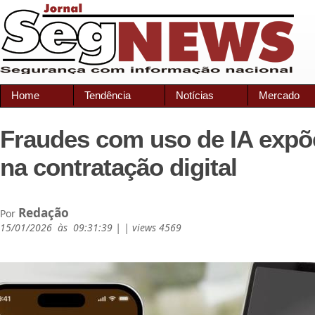
Home
Tendência
Notícias
Mercado
Fraudes com uso de IA expõ
na contratação digital
Redação
Por
15/01/2026 às 09:31:39 | | views 4569