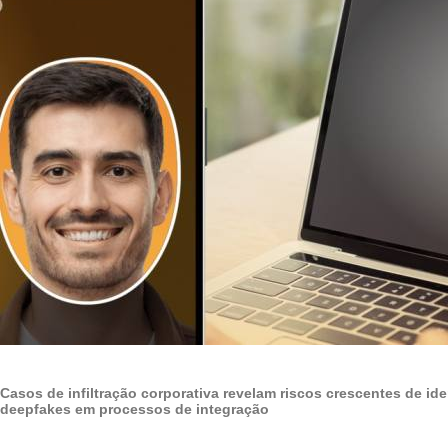
Casos de infiltração corporativa revelam riscos crescentes de ide
deepfakes em processos de integração