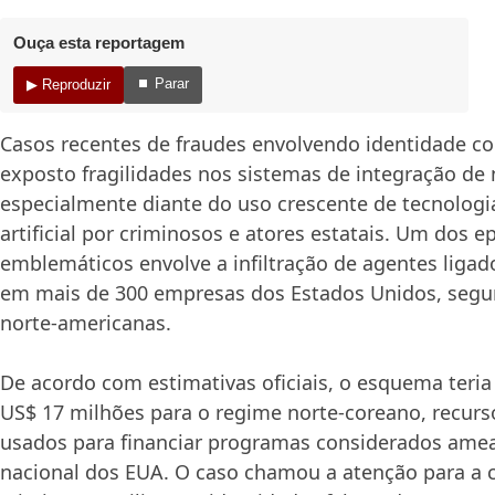
Ouça esta reportagem
⏹ Parar
▶ Reproduzir
Casos recentes de fraudes envolvendo identidade co
exposto fragilidades nos sistemas de integração de 
especialmente diante do uso crescente de tecnologia
artificial por criminosos e atores estatais. Um dos e
emblemáticos envolve a infiltração de agentes ligad
em mais de 300 empresas dos Estados Unidos, segu
norte-americanas.
De acordo com estimativas oficiais, o esquema teria
US$ 17 milhões para o regime norte-coreano, recurs
usados para financiar programas considerados ame
nacional dos EUA. O caso chamou a atenção para a 