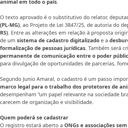
animal em todo o país
.
O texto aprovado é o substitutivo do relator, deput
(PL-MG)
, ao Projeto de Lei 3847/25, de autoria do 
RS)
. Entre as alterações em relação à proposta origin
de um
sistema de cadastro digitalizado
e a
desbur
formalização de pessoas jurídicas
. Também será c
permanente de comunicação entre o poder públic
para divulgação de oportunidades de parcerias, fome
Segundo Junio Amaral, o cadastro é um passo impor
marco legal para o trabalho dos protetores de an
desempenham “um papel relevante na sociedade bras
carecem de organização e visibilidade.
Quem poderá se cadastrar
O registro estará aberto a
ONGs e associações sem f