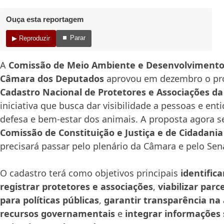
Ouça esta reportagem
⏹ Parar
▶ Reproduzir
A
Comissão de Meio Ambiente e Desenvolvimento
Câmara dos Deputados
aprovou em dezembro o proj
Cadastro Nacional de Protetores e Associações d
iniciativa que busca dar visibilidade a pessoas e en
defesa e bem-estar dos animais. A proposta agora s
Comissão de Constituição e Justiça e de Cidadania
precisará passar pelo plenário da Câmara e pelo Sena
O cadastro terá como objetivos principais
identifica
registrar protetores e associações
,
viabilizar parc
para políticas públicas
,
garantir transparência na 
recursos governamentais
e
integrar informações