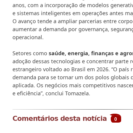
anos, com a incorporação de modelos generati
e sistemas inteligentes em operações antes ma
O avanço tende a ampliar parcerias entre corpo
aumentar a demanda por governança, segurança
operacional.
Setores como
saúde, energia, finanças e agr
adoção dessas tecnologias e concentrar parte r
estrangeiro voltado ao Brasil em 2026. “O país 
demanda para se tornar um dos polos globais de 
aplicada. Os negócios mais competitivos nasce
e eficiência”, conclui Tomazela.
Comentários desta notícia
0