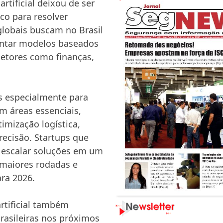
artificial deixou de ser
ico para resolver
globais buscam no Brasil
entar modelos baseados
setores como finanças,
s especialmente para
m áreas essenciais,
imização logística,
recisão. Startups que
escalar soluções em um
 maiores rodadas e
ara 2026.
artificial também
rasileiras nos próximos