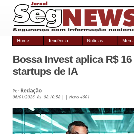
Home
Tendência
Notícias
Merc
Bossa Invest aplica R$ 1
startups de IA
Redação
Por
06/01/2026 às 08:10:58 | | views 4601