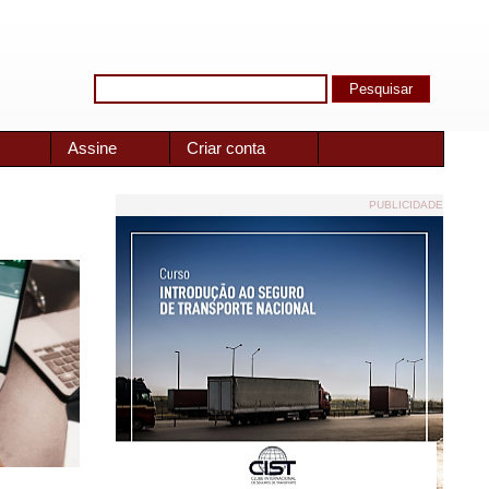
Assine
Criar conta
PUBLICIDADE