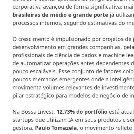
corporativa avançou de forma significativa: ma
brasileiras de médio e grande porte
já utiliz
processos internos, segundo estimativas do m
O crescimento é impulsionado por projetos de 
desenvolvimento em grandes companhias, pel
profissionais de ciência de dados e machine le
de automatizar operações antes dependentes de
pouco escaláveis. Esse conjunto de fatores colo
poucos mercados emergentes onde a inteligência
movimenta volumes relevantes de investimento
pilar estratégico para modelos de negócio de i
Na Bossa Invest,
12,73% do portfólio
está atua
startups que utilizam IA em seus produtos e se
gestora,
Paulo Tomazela
, o movimento reflete