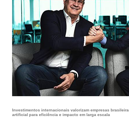
Investimentos internacionais valorizam empresas brasileir
artificial para eficiência e impacto em larga escala