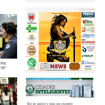
PUBLICIDADE
nha:
m SP
Rio de janeiro é mais um exemplo