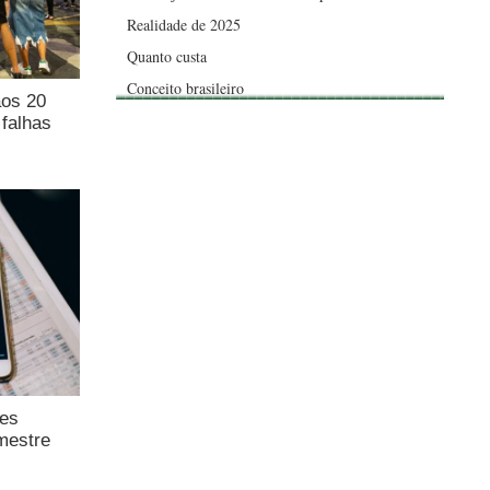
Realidade de 2025
Quanto custa
Conceito brasileiro
aos 20
falhas
ões
mestre