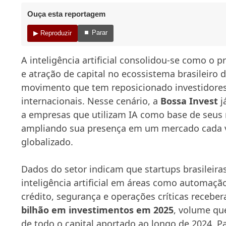
Ouça esta reportagem
⏹ Parar
▶ Reproduzir
A inteligência artificial consolidou-se como o p
e atração de capital no ecossistema brasileiro 
movimento que tem reposicionado investidores
internacionais. Nesse cenário, a
Bossa Invest
j
a empresas que utilizam IA como base de seus
ampliando sua presença em um mercado cada v
globalizado.
Dados do setor indicam que startups brasileira
inteligência artificial em áreas como automação
crédito, segurança e operações críticas recebe
bilhão em investimentos em 2025
, volume qu
de todo o capital aportado ao longo de 2024. P