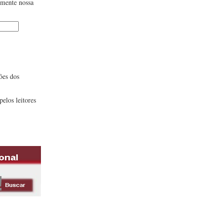
lmente nossa
ões dos
pelos leitores